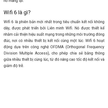
nó mang lại.
Wifi 6 là gì?
Wifi 6 là phiên bản mới nhất trong tiêu chuẩn kết nối không
dây, được phát triển bởi Liên minh Wifi. Nó được thiết kế
nhằm cải thiện hiệu suất mạng trong những môi trường đông
đúc, nơi có nhiều thiết bị kết nối cùng một lúc. Wifi 6 hoạt
động dựa trên công nghệ OFDMA (Orthogonal Frequency
Division Multiple Access), cho phép chia sẻ băng thông
giữa nhiều thiết bị cùng lúc, từ đó nâng cao tốc độ kết nối và
giảm độ trễ.