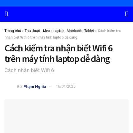
Trang chủ
»
Thủ thuật - Mẹo
»
Laptop - Macbook - Tablet
»
Cách kiểm tra
nhận biết Wifi 6 trên máy tính laptop dễ dàng
Cách kiểm tra nhận biết Wifi 6
trên máy tính laptop dễ dàng
Cách nhận biết Wifi 6
Bởi
Phạm Nghĩa
16/01/2025