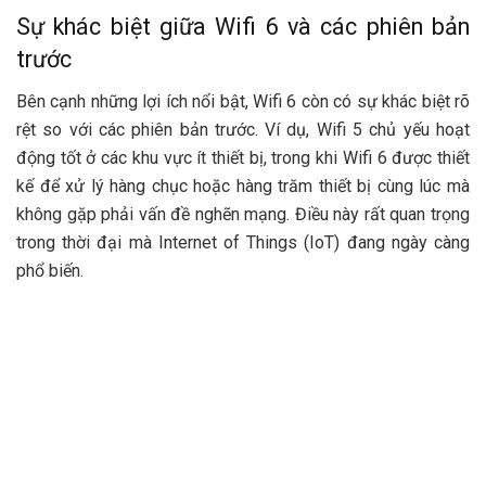
Sự khác biệt giữa Wifi 6 và các phiên bản
trước
Bên cạnh những lợi ích nổi bật, Wifi 6 còn có sự khác biệt rõ
rệt so với các phiên bản trước. Ví dụ, Wifi 5 chủ yếu hoạt
động tốt ở các khu vực ít thiết bị, trong khi Wifi 6 được thiết
kế để xử lý hàng chục hoặc hàng trăm thiết bị cùng lúc mà
không gặp phải vấn đề nghẽn mạng. Điều này rất quan trọng
trong thời đại mà Internet of Things (IoT) đang ngày càng
phổ biến.