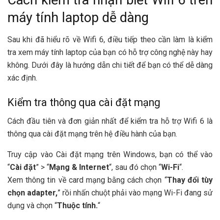
Cách kiểm tra nhận biết Wifi 6 trên
máy tính laptop dễ dàng
Sau khi đã hiểu rõ về Wifi 6, điều tiếp theo cần làm là kiểm
tra xem máy tính laptop của bạn có hỗ trợ công nghệ này hay
không. Dưới đây là hướng dẫn chi tiết để bạn có thể dễ dàng
xác định.
Kiểm tra thông qua cài đặt mạng
Cách đầu tiên và đơn giản nhất để kiểm tra hỗ trợ Wifi 6 là
thông qua cài đặt mạng trên hệ điều hành của bạn.
Truy cập vào Cài đặt mạng trên Windows, bạn có thể vào
“
Cài đặt
” > “
Mạng & Internet
“, sau đó chọn “
Wi-Fi
“.
Xem thông tin về card mạng bằng cách chọn “
Thay đổi tùy
chọn adapter,
” rồi nhấn chuột phải vào mạng Wi-Fi đang sử
dụng và chọn “
Thuộc tính.
“