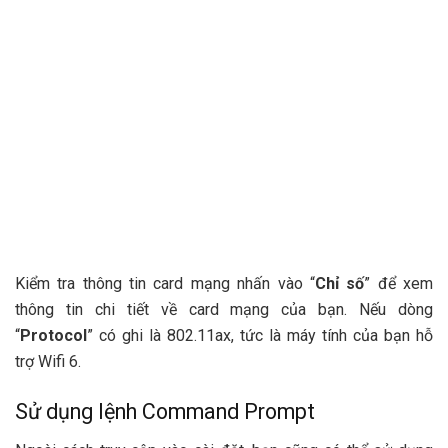
Kiểm tra thông tin card mạng nhấn vào “
Chỉ số
” để xem
thông tin chi tiết về card mạng của bạn. Nếu dòng
“
Protocol
” có ghi là 802.11ax, tức là máy tính của bạn hỗ
trợ Wifi 6.
Sử dụng lệnh Command Prompt