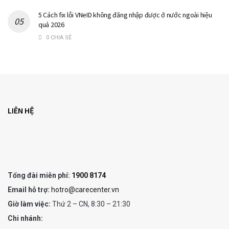
5 Cách fix lỗi VNeID không đăng nhập được ở nước ngoài hiệu
quả 2026
0 CHIA SẺ
LIÊN HỆ
Tổng đài miễn phí:
1900 8174
Email hỗ trợ:
hotro@carecenter.vn
Giờ làm việc:
Thứ 2 – CN, 8:30 – 21:30
Chi nhánh: