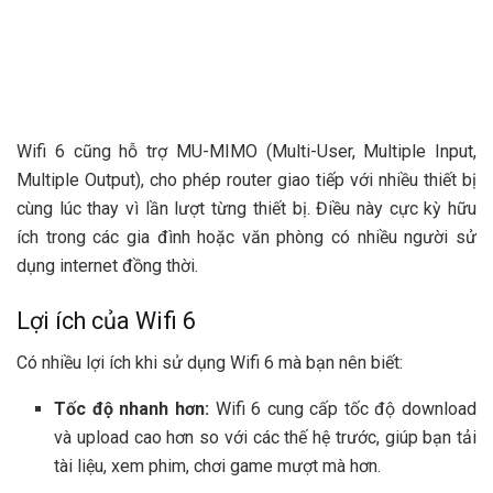
Wifi 6 cũng hỗ trợ MU-MIMO (Multi-User, Multiple Input,
Multiple Output), cho phép router giao tiếp với nhiều thiết bị
cùng lúc thay vì lần lượt từng thiết bị. Điều này cực kỳ hữu
ích trong các gia đình hoặc văn phòng có nhiều người sử
dụng internet đồng thời.
Lợi ích của Wifi 6
Có nhiều lợi ích khi sử dụng Wifi 6 mà bạn nên biết:
Tốc độ nhanh hơn:
Wifi 6 cung cấp tốc độ download
và upload cao hơn so với các thế hệ trước, giúp bạn tải
tài liệu, xem phim, chơi game mượt mà hơn.