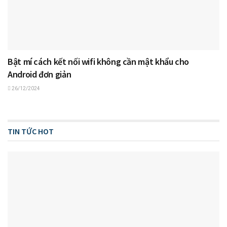
Bật mí cách kết nối wifi không cần mật khẩu cho
Android đơn giản
26/12/2024
TIN TỨC HOT