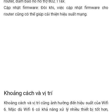
router, đảm bảo nó hỗ trợ 802.11ax.
Cập nhật firmware: Đôi khi, việc cập nhật firmware cho
router cũng có thể giúp cải thiện hiệu suất mạng.
Khoảng cách và vị trí
Khoảng cách và vị trí cũng ảnh hưởng đến hiệu suất của Wifi
6. Mặc dù Wifi 6 có khả năng xử lý nhiều thiết bị tốt hơn,