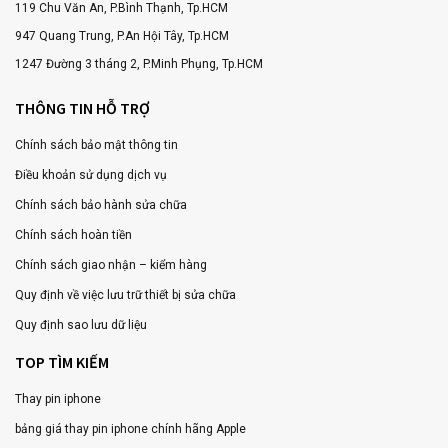
119 Chu Văn An, P.Bình Thạnh, Tp.HCM
947 Quang Trung, P.An Hội Tây, Tp.HCM
1247 Đường 3 tháng 2, P.Minh Phụng, Tp.HCM
THÔNG TIN HỖ TRỢ
Chính sách bảo mật thông tin
Điều khoản sử dụng dịch vụ
Chính sách bảo hành sửa chữa
Chính sách hoàn tiền
Chính sách giao nhận – kiểm hàng
Quy định về việc lưu trữ thiết bị sửa chữa
Quy định sao lưu dữ liệu
TOP TÌM KIẾM
Thay pin iphone
bảng giá thay pin iphone chính hãng Apple