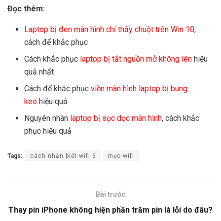
Đọc thêm:
Laptop bị đen màn hình chỉ thấy chuột trên Win 10
,
cách để khắc phục
Cách khắc phục
laptop bị tắt nguồn mở không lên
hiệu
quả nhất
Cách để khắc phục
viền màn hình laptop bị bung
keo
hiệu quả
Nguyên nhân
laptop bị sọc dọc màn hình
, cách khắc
phục hiệu quả
Tags:
cách nhận biết wifi 6
mẹo wifi
Bài trước
Thay pin iPhone không hiện phần trăm pin là lỗi do đâu?