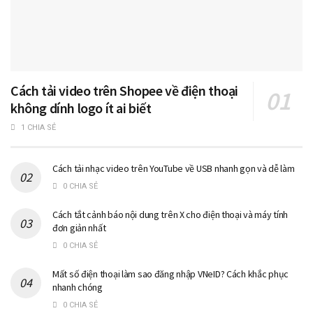
Cách tải video trên Shopee về điện thoại
không dính logo ít ai biết
1 CHIA SẺ
Cách tải nhạc video trên YouTube về USB nhanh gọn và dễ làm
0 CHIA SẺ
Cách tắt cảnh báo nội dung trên X cho điện thoại và máy tính
đơn giản nhất
0 CHIA SẺ
Mất số điện thoại làm sao đăng nhập VNeID? Cách khắc phục
nhanh chóng
0 CHIA SẺ