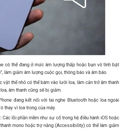
e có thể đang ở mức âm lượng thấp hoặc bạn vô tình bật
”, làm giảm âm lượng cuộc gọi, thông báo và âm báo.
 vật thể nhỏ có thể bám vào lưới loa, làm cản trở âm thanh
 loa, âm thanh cũng sẽ bị giảm.
hone đang kết nối với tai nghe Bluetooth hoặc loa ngoài
ó thay vì loa trong của máy.
:
Các lỗi phần mềm như sự cố trong hệ điều hành iOS hoặc
 thanh mono hoặc trợ năng (Accessibility) có thể làm giảm