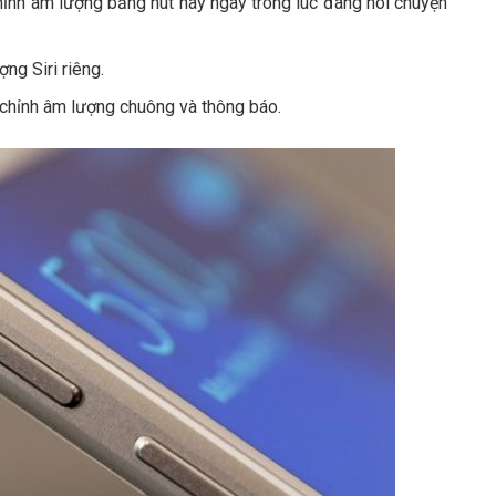
hỉnh âm lượng bằng nút này ngay trong lúc đang nói chuyện
ng Siri riêng.
 chỉnh âm lượng chuông và thông báo.