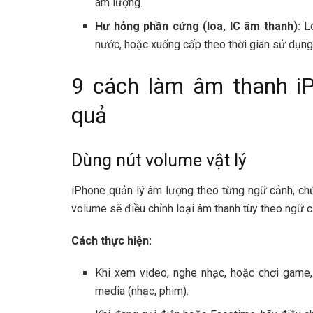
âm lượng.
Hư hỏng phần cứng (loa, IC âm thanh):
L
nước, hoặc xuống cấp theo thời gian sử dụng
9 cách làm âm thanh iP
quả
Dùng nút volume vật lý
iPhone quản lý âm lượng theo từng ngữ cảnh, ch
volume sẽ điều chỉnh loại âm thanh tùy theo ngữ
Cách thực hiện:
Khi xem video, nghe nhạc, hoặc chơi game,
media (nhạc, phim).