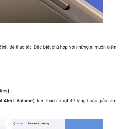
định, dễ thao tác. Đặc biệt phù hợp với những ai muốn kiểm
ics)
d Alert Volume)
, kéo thanh trượt để tăng hoặc giảm âm