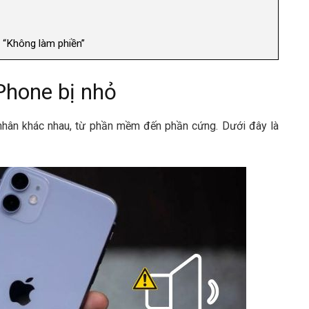
 “Không làm phiền”
Phone bị nhỏ
nhân khác nhau, từ phần mềm đến phần cứng. Dưới đây là