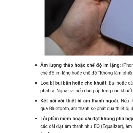
Âm lượng thấp hoặc chế độ im lặng:
iPhon
chế độ im lặng hoặc chế độ “Không làm phiền
Loa bị bụi bẩn hoặc che khuất:
Bụi hoặc các
phát ra. Ngoài ra, nếu dùng ốp lưng che khuất
Kết nối với thiết bị âm thanh ngoài:
Nếu iP
qua Bluetooth, âm thanh sẽ phát qua thiết bị đ
Lỗi phần mềm hoặc cài đặt không phù hợp
các cài đặt âm thanh như EQ (Equalizer), âm