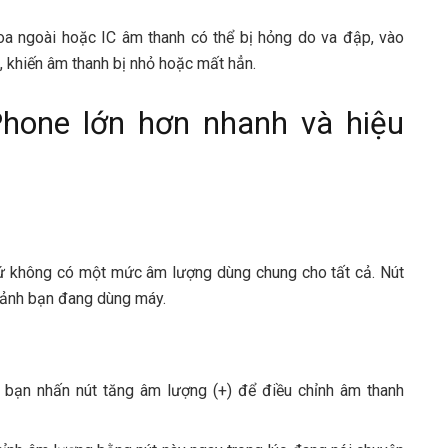
oa ngoài hoặc IC âm thanh có thể bị hỏng do va đập, vào
, khiến âm thanh bị nhỏ hoặc mất hẳn.
hone lớn hơn nhanh và hiệu
ứ không có một mức âm lượng dùng chung cho tất cả. Nút
 cảnh bạn đang dùng máy.
 bạn nhấn nút tăng âm lượng (+) để điều chỉnh âm thanh