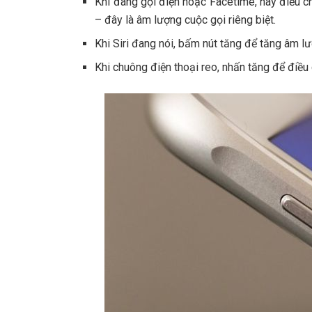
Khi đang gọi điện hoặc Facetime, hãy điều c
– đây là âm lượng cuộc gọi riêng biệt.
Khi Siri đang nói, bấm nút tăng để tăng âm lượ
Khi chuông điện thoại reo, nhấn tăng để điều