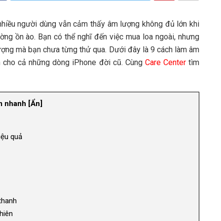
, nhiều người dùng vẫn cảm thấy âm lượng không đủ lớn khi
ờng ồn ào. Bạn có thể nghĩ đến việc mua loa ngoài, nhưng
lượng mà bạn chưa từng thử qua. Dưới đây là 9 cách làm âm
ích cho cả những dòng iPhone đời cũ. Cùng
Care Center
tìm
 nhanh
[
Ẩn
]
iệu quả
thanh
hiên