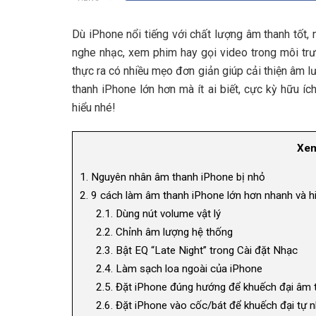
Dù iPhone nổi tiếng với chất lượng âm thanh tốt
nghe nhạc, xem phim hay gọi video trong môi trư
thực ra có nhiều mẹo đơn giản giúp cải thiện âm 
thanh iPhone lớn hơn mà ít ai biết, cực kỳ hữu 
hiểu nhé!
Xem
1.
Nguyên nhân âm thanh iPhone bị nhỏ
2.
9 cách làm âm thanh iPhone lớn hơn nhanh và h
2.1.
Dùng nút volume vật lý
2.2.
Chỉnh âm lượng hệ thống
2.3.
Bật EQ “Late Night” trong Cài đặt Nhạc
2.4.
Làm sạch loa ngoài của iPhone
2.5.
Đặt iPhone đúng hướng để khuếch đại âm 
2.6.
Đặt iPhone vào cốc/bát để khuếch đại tự n