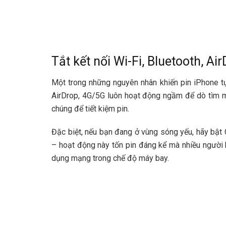
Tắt kết nối Wi-Fi, Bluetooth, Ai
Một trong những nguyên nhân khiến pin iPhone tụ
AirDrop, 4G/5G luôn hoạt động ngầm để dò tìm mạ
chúng để tiết kiệm pin.
Đặc biệt, nếu bạn đang ở vùng sóng yếu, hãy bật
– hoạt động này tốn pin đáng kể mà nhiều người 
dụng mạng trong chế độ máy bay.