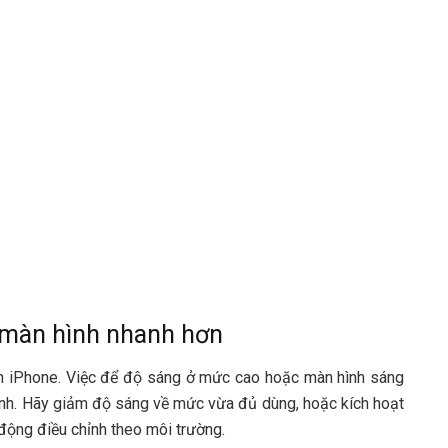
 màn hình nhanh hơn
trên iPhone. Việc để độ sáng ở mức cao hoặc màn hình sáng
nhanh. Hãy giảm độ sáng về mức vừa đủ dùng, hoặc kích hoạt
động điều chỉnh theo môi trường.