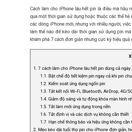
Cách làm cho iPhone lâu hết pin là điều mà hầu n
qua một thời gian sử dụng hoặc thuộc các thế hệ 
các dòng iPhone mới, nhưng với nhiều người, việc 
làm thế nào để kéo dài thời gian sử dụng pin m
khám phá 7 cách đơn giản nhưng cực kỳ hiệu quả d
X
1.
7 cách làm cho iPhone lâu hết pin dùng cả ngày 
1.1.
Bật chế độ tiết kiệm pin ngay cả khi pin ch
1.2.
Kiểm soát ứng dụng ngốn pin
1.3.
Tắt kết nối Wi-Fi, Bluetooth, AirDrop, 4G/5G
1.4.
Giảm độ sáng và tự động khóa màn hình n
1.5.
Tắt làm mới ứng dụng trong nền
1.6.
Tắt định vị và các dịch vụ không cần thiết
1.7.
Hạn chế thông báo và hiệu ứng không cần t
2.
Mẹo kéo dài tuổi thọ pin cho iPhone đơn giản, h