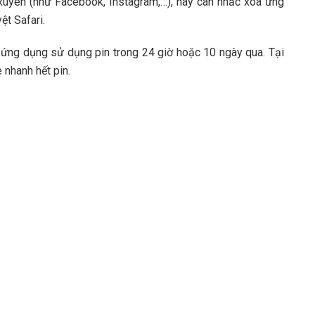
uyên (như Facebook, Instagram,…), hãy cân nhắc xóa ứng
ệt Safari.
ứng dụng sử dụng pin trong 24 giờ hoặc 10 ngày qua. Tại
 nhanh hết pin.