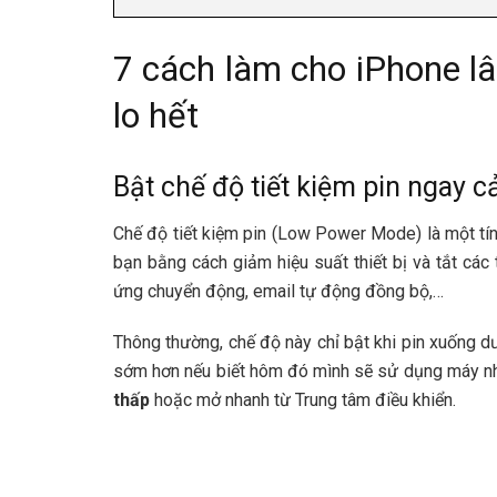
7 cách làm cho iPhone l
lo hết
Bật chế độ tiết kiệm pin ngay c
Chế độ tiết kiệm pin (Low Power Mode) là một tín
bạn bằng cách giảm hiệu suất thiết bị và tắt các
ứng chuyển động, email tự động đồng bộ,…
Thông thường, chế độ này chỉ bật khi pin xuống 
sớm hơn nếu biết hôm đó mình sẽ sử dụng máy nhi
thấp
hoặc mở nhanh từ Trung tâm điều khiển.