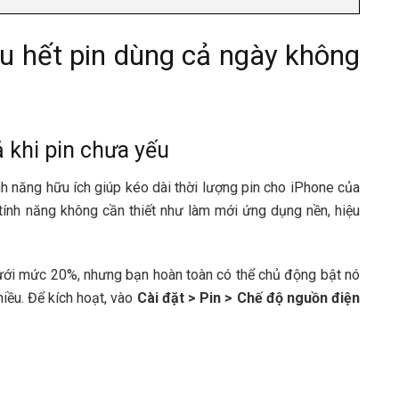
âu hết pin dùng cả ngày không
ả khi pin chưa yếu
h năng hữu ích giúp kéo dài thời lượng pin cho iPhone của
 tính năng không cần thiết như làm mới ứng dụng nền, hiệu
dưới mức 20%, nhưng bạn hoàn toàn có thể chủ động bật nó
ều. Để kích hoạt, vào
Cài đặt > Pin > Chế độ nguồn điện