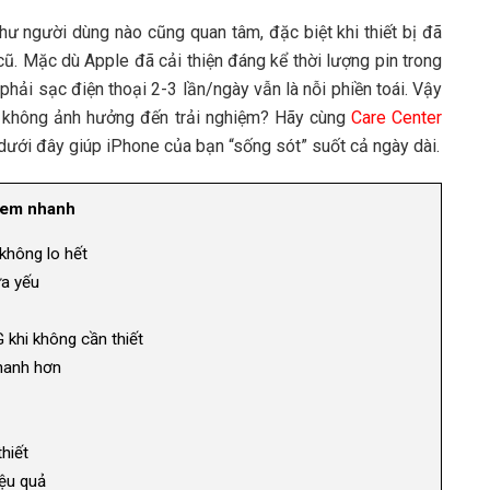
hư người dùng nào cũng quan tâm, đặc biệt khi thiết bị đã
cũ. Mặc dù Apple đã cải thiện đáng kể thời lượng pin trong
phải sạc điện thoại 2-3 lần/ngày vẫn là nỗi phiền toái. Vậy
à không ảnh hưởng đến trải nghiệm? Hãy cùng
Care Center
ưới đây giúp iPhone của bạn “sống sót” suốt cả ngày dài.
em nhanh
không lo hết
ưa yếu
 khi không cần thiết
hanh hơn
hiết
iệu quả