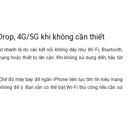
rDrop, 4G/5G khi không cần thiết
t nhanh là do các kết nối không dây như Wi-Fi, Bluetooth,
ng hoặc thiết bị lân cận. Khi không sử dụng đến, hãy tắt
 Chế độ máy bay để ngăn iPhone liên tục tìm tín hiệu mạng
không để ý. Bạn vẫn có thể bật Wi-Fi thủ công nếu cần sử