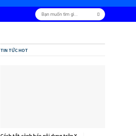
TIN TỨC HOT
Cách tắt cảnh báo nội dung trên X