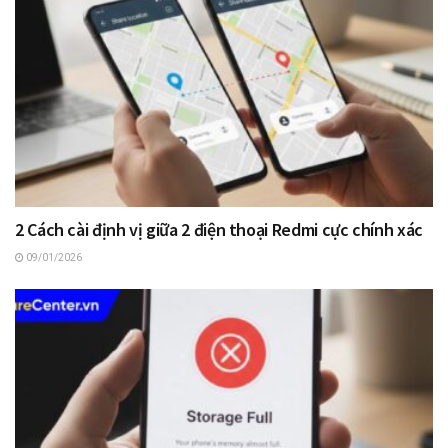
2 Cách cài định vị giữa 2 điện thoại Redmi cực chính xác
09/01/2026