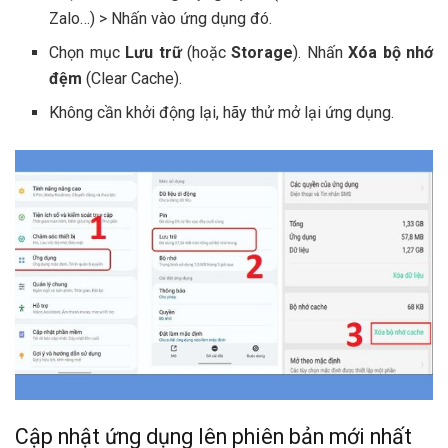
Zalo…) > Nhấn vào ứng dụng đó.
Chọn mục
Lưu trữ
(hoặc
Storage
). Nhấn
Xóa bộ nhớ
đệm
(Clear Cache).
Không cần khởi động lại, hãy thử mở lại ứng dụng.
Cập nhật ứng dụng lên phiên bản mới nhất