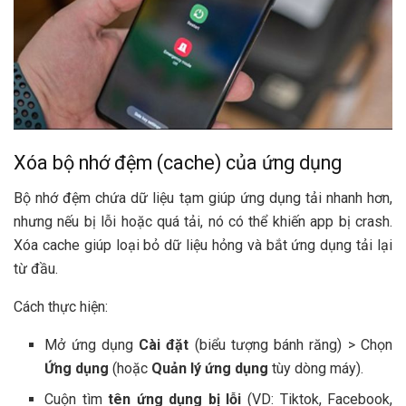
Xóa bộ nhớ đệm (cache) của ứng dụng
Bộ nhớ đệm chứa dữ liệu tạm giúp ứng dụng tải nhanh hơn,
nhưng nếu bị lỗi hoặc quá tải, nó có thể khiến app bị crash.
Xóa cache giúp loại bỏ dữ liệu hỏng và bắt ứng dụng tải lại
từ đầu.
Cách thực hiện:
Mở ứng dụng
Cài đặt
(biểu tượng bánh răng) > Chọn
Ứng dụng
(hoặc
Quản lý ứng dụng
tùy dòng máy).
Cuộn tìm
tên ứng dụng bị lỗi
(VD: Tiktok, Facebook,