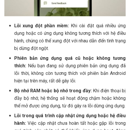
Lỗi xung đột phần mềm:
Khi cài đặt quá nhiều ứng
dụng hoặc có ứng dụng không tương thích với hệ điều
hành, chúng có thể xung đột với nhau dẫn đến tình trạng
bị dừng đột ngột.
Phiên bản ứng dụng quá cũ hoặc không tương
thích:
Nếu bạn đang sử dụng phiên bản ứng dụng đã
lỗi thời, không còn tương thích với phiên bản Android
hiện tại trên máy, rất dễ gây lỗi.
Bộ nhớ RAM hoặc bộ nhớ trong đầy:
Khi điện thoại bị
đầy bộ nhớ, hệ thống sẽ hoạt động chậm hoặc không
thể mở được ứng dụng, từ đó gây ra lỗi dừng ứng dụng.
Lỗi trong quá trình cập nhật ứng dụng hoặc hệ điều
hành:
Việc cập nhật chưa hoàn tất hoặc gặp lỗi trong