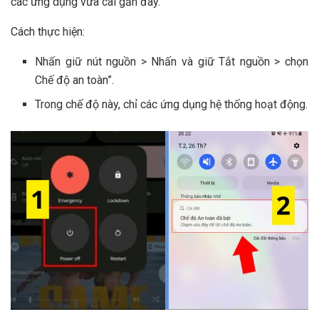
các ứng dụng vừa cài gần đây.
Cách thực hiện:
Nhấn giữ nút nguồn > Nhấn và giữ Tắt nguồn > chọn
Chế độ an toàn”.
Trong chế độ này, chỉ các ứng dụng hệ thống hoạt động.