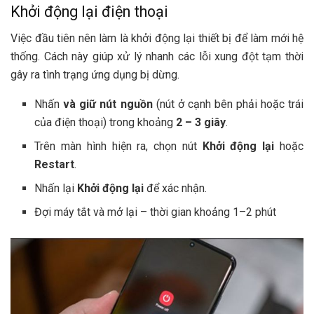
Khởi động lại điện thoại
Việc đầu tiên nên làm là khởi động lại thiết bị để làm mới hệ
thống. Cách này giúp xử lý nhanh các lỗi xung đột tạm thời
gây ra tình trạng ứng dụng bị dừng.
Nhấn
và giữ nút nguồn
(nút ở cạnh bên phải hoặc trái
của điện thoại) trong khoảng
2 – 3 giây
.
Trên màn hình hiện ra, chọn nút
Khởi động lại
hoặc
Restart
.
Nhấn lại
Khởi động lại
để xác nhận.
Đợi máy tắt và mở lại – thời gian khoảng 1–2 phút