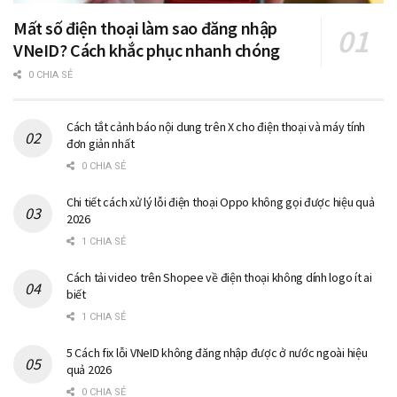
Mất số điện thoại làm sao đăng nhập
VNeID? Cách khắc phục nhanh chóng
0 CHIA SẺ
Cách tắt cảnh báo nội dung trên X cho điện thoại và máy tính
đơn giản nhất
0 CHIA SẺ
Chi tiết cách xử lý lỗi điện thoại Oppo không gọi được hiệu quả
2026
1 CHIA SẺ
Cách tải video trên Shopee về điện thoại không dính logo ít ai
biết
1 CHIA SẺ
5 Cách fix lỗi VNeID không đăng nhập được ở nước ngoài hiệu
quả 2026
0 CHIA SẺ