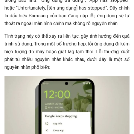
thông báo như: “Ứng dụng đã dừng”, “App has stopped”
hoặc “Unfortunately, [tên ứng dụng] has stopped”. Đây chính
là dấu hiệu Samsung của bạn đang gặp lỗi, ứng dụng sẽ tự
thoát ra ngoài màn hình chính mà không rõ nguyên nhân.
Tình trạng này có thể xảy ra liên tục, gây ảnh hưởng đến quá
trình sử dụng. Trong một số trường hợp, lỗi ứng dụng đi kèm
hiện tượng đơ máy hoặc giật lag tạm thời. Lỗi thường xuất
phát từ nhiều nguyên nhân khác nhau, dưới đây là một số
nguyên nhân phổ biến: