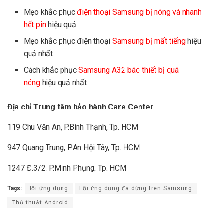
Mẹo khắc phục
điện thoại Samsung bị nóng và nhanh
hết pin
hiệu quả
Mẹo khắc phục điện thoại
Samsung bị mất tiếng
hiệu
quả nhất
Cách khắc phục
Samsung A32 báo thiết bị quá
nóng
hiệu quả nhất
Địa chỉ Trung tâm bảo hành Care Center
119 Chu Văn An, P.Bình Thạnh, Tp. HCM
947 Quang Trung, P.An Hội Tây, Tp. HCM
1247 Đ.3/2, P.Minh Phụng, Tp. HCM
Tags:
lỗi ứng dụng
Lỗi ứng dụng đã dừng trên Samsung
Thủ thuật Android