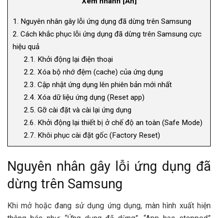
Xem nhanh
[
Ẩn
]
1.
Nguyên nhân gây lỗi ứng dụng đã dừng trên Samsung
2.
Cách khắc phục lỗi ứng dụng đã dừng trên Samsung cực
hiệu quả
2.1.
Khởi động lại điện thoại
2.2.
Xóa bộ nhớ đệm (cache) của ứng dụng
2.3.
Cập nhật ứng dụng lên phiên bản mới nhất
2.4.
Xóa dữ liệu ứng dụng (Reset app)
2.5.
Gỡ cài đặt và cài lại ứng dụng
2.6.
Khởi động lại thiết bị ở chế độ an toàn (Safe Mode)
2.7.
Khôi phục cài đặt gốc (Factory Reset)
Nguyên nhân gây lỗi ứng dụng đã
dừng trên Samsung
Khi mở hoặc đang sử dụng ứng dụng, màn hình xuất hiện