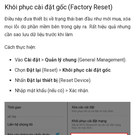
Khôi phục cài đặt gốc (Factory Reset)
Điều này đưa thiết bị về trạng thái ban đầu như mới mua, xóa
mọi lỗi do phần mềm bên trong gây ra. Rất hiệu quả nhưng
cần sao lưu dữ liệu trước khi làm.
Cách thực hiện:
Vào
Cài đặt
>
Quản lý chung
(General Management).
Chọn
Đặt lại
(Reset) >
Khôi phục cài đặt gốc
.
Nhấn
Đặt lại thiết bị
(Reset Device).
Nhập mật khẩu (nếu có) > Xác nhận.