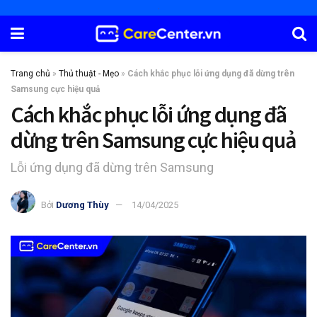
Trang chủ
»
Thủ thuật - Mẹo
»
Cách khắc phục lỗi ứng dụng đã dừng trên
Samsung cực hiệu quả
Cách khắc phục lỗi ứng dụng đã
dừng trên Samsung cực hiệu quả
Lỗi ứng dụng đã dừng trên Samsung
Bởi
Dương Thùy
14/04/2025