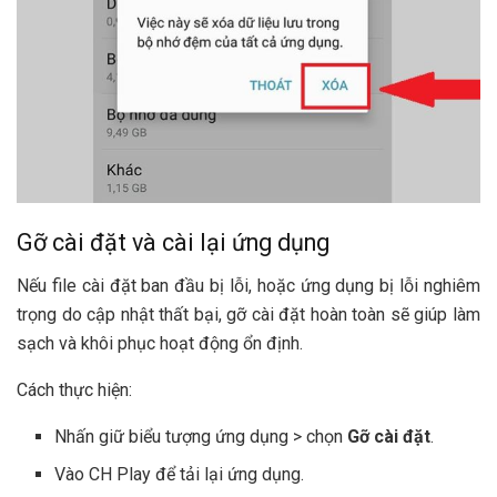
Gỡ cài đặt và cài lại ứng dụng
Nếu file cài đặt ban đầu bị lỗi, hoặc ứng dụng bị lỗi nghiêm
trọng do cập nhật thất bại, gỡ cài đặt hoàn toàn sẽ giúp làm
sạch và khôi phục hoạt động ổn định.
Cách thực hiện:
Nhấn giữ biểu tượng ứng dụng > chọn
Gỡ cài đặt
.
Vào CH Play để tải lại ứng dụng.