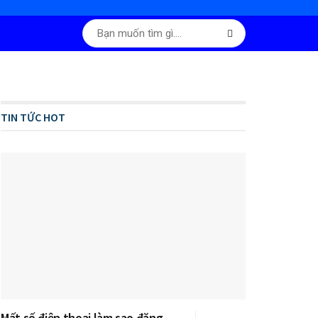
TIN TỨC HOT
Mất số điện thoại làm sao đăng