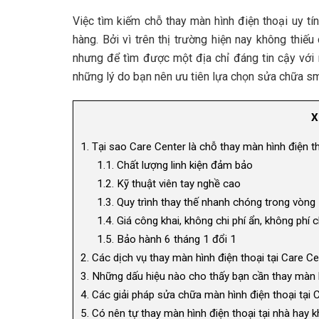
Việc tìm kiếm chỗ thay màn hình điện thoại uy tí
hàng. Bởi vì trên thị trường hiện nay không thiế
nhưng để tìm được một địa chỉ đáng tin cậy với
những lý do bạn nên ưu tiên lựa chọn sửa chữa s
X
1.
Tại sao Care Center là chỗ thay màn hình điện t
1.1.
Chất lượng linh kiện đảm bảo
1.2.
Kỹ thuật viên tay nghề cao
1.3.
Quy trình thay thế nhanh chóng trong vòng 
1.4.
Giá công khai, không chi phí ẩn, không phí
1.5.
Bảo hành 6 tháng 1 đổi 1
2.
Các dịch vụ thay màn hình điện thoại tại Care Ce
3.
Những dấu hiệu nào cho thấy bạn cần thay màn h
4.
Các giải pháp sửa chữa màn hình điện thoại tại 
5.
Có nên tự thay màn hình điện thoại tại nhà hay 