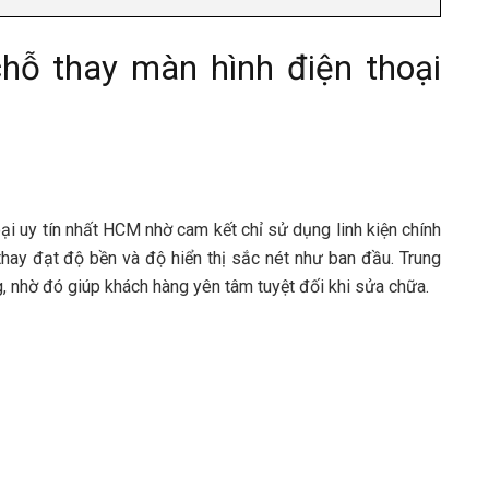
chỗ thay màn hình điện thoại
ại uy tín nhất HCM nhờ cam kết chỉ sử dụng linh kiện chính
hay đạt độ bền và độ hiển thị sắc nét như ban đầu. Trung
ng, nhờ đó giúp khách hàng yên tâm tuyệt đối khi sửa chữa.