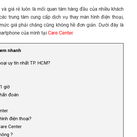
n và giá rẻ luôn là mối quan tâm hàng đầu của nhiều khách
u các trung tâm cung cấp dịch vụ thay màn hình điện thoại,
 mức giá phải chăng cũng không hề đơn giản. Dưới đây là
martphone của mình tại
Care Center
.
em nhanh
hoại uy tín nhất TP. HCM?
1 giờ
 chẩn đoán
nter
ình điện thoại?
Care Center
không ?