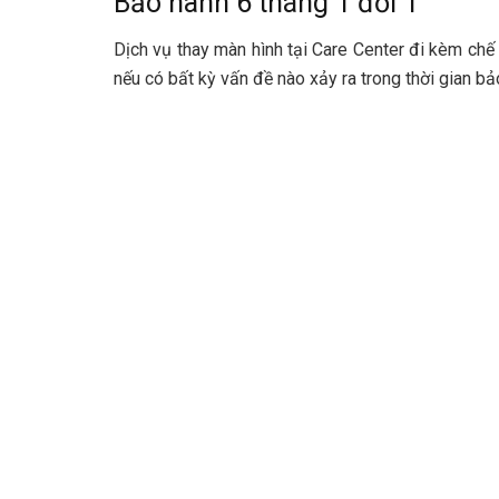
Bảo hành 6 tháng 1 đổi 1
Dịch vụ thay màn hình tại Care Center đi kèm ch
nếu có bất kỳ vấn đề nào xảy ra trong thời gian b