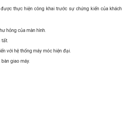
u được thực hiện công khai trước sự chứng kiến của khách
 hư hỏng của màn hình.
 tất.
iến với hệ thống máy móc hiện đại.
à bàn giao máy.