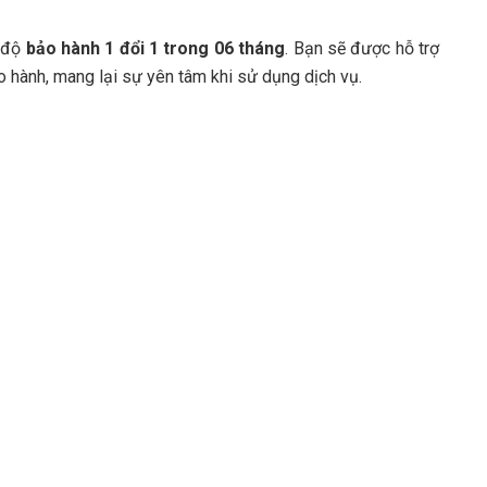
ế độ
bảo hành 1 đổi 1 trong 06 tháng
. Bạn sẽ được hỗ trợ
ảo hành, mang lại sự yên tâm khi sử dụng dịch vụ.