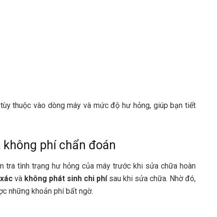
, tùy thuộc vào dòng máy và mức độ hư hỏng, giúp bạn tiết
n, không phí chẩn đoán
m tra tình trạng hư hỏng của máy trước khi sửa chữa hoàn
 xác
và
không phát sinh chi phí
sau khi sửa chữa. Nhờ đó,
ược những khoản phí bất ngờ.