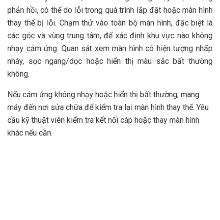
phản hồi, có thể do lỗi trong quá trình lắp đặt hoặc màn hình
thay thế bị lỗi. Chạm thử vào toàn bộ màn hình, đặc biệt là
các góc và vùng trung tâm, để xác định khu vực nào không
nhạy cảm ứng. Quan sát xem màn hình có hiện tượng nhấp
nháy, sọc ngang/dọc hoặc hiển thị màu sắc bất thường
không.
Nếu cảm ứng không nhạy hoặc hiển thị bất thường, mang
máy đến nơi sửa chữa để kiểm tra lại màn hình thay thế. Yêu
cầu kỹ thuật viên kiểm tra kết nối cáp hoặc thay màn hình
khác nếu cần.