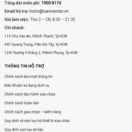
Tổng đài miễn phí:
1900 8174
Email hỗ trợ:
hotro@carecenter.vn
Giờ làm việc:
Thứ 2 – CN, 8:30 – 21:30
Chi nhánh:
119 Chu Văn An, P.Bình Thạnh, Tp.HCM
947 Quang Trung, P.An Hội Tây, Tp.HCM
1247 Đường 3 tháng 2, P.Minh Phụng, Tp.HCM
THÔNG TIN HỖ TRỢ
Chính sách bảo mật thông tin
Điều khoản sử dụng dịch vụ
Chính sách bảo hành sửa chữa
Chính sách hoàn tiền
Chính sách giao nhận – kiểm hàng
Quy định về việc lưu trữ thiết bị sửa chữa
Quy định sao lưu dữ liệu