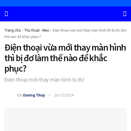
Trang chủ
»
Thủ thuật - Mẹo
»
Điện thoại vừa mới thay màn hình thì bị đơ làm
thế nào để khắc phục?
Điện thoại vừa mới thay màn hình
thì bị đơ làm thế nào để khắc
phục?
Điện thoại mới thay màn hình bị đơ
Bởi
Dương Thùy
26/12/2024