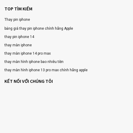
TOP TÌM KIẾM
Thay pin iphone
bảng giá thay pin iphone chính hãng Apple
thay pin iphone 14
thay màn iphone
thay màn iphone 14 pro max
thay màn hình iphone bao nhiêu tiền
thay màn hình iphone 13 pro max chính hãng apple
KẾT NỐI VỚI CHÚNG TÔI