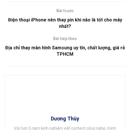
Bài trước
Điện thoại iPhone nên thay pin khi nào là tốt cho máy
nhất?
Bài tiếp theo
Địa chỉ thay màn hình Samsung uy tín, chất lượng, giá rẻ
TPHCM
Dương Thùy
Với hơn 5 năm kinh nghiệm viết content công nghệ, mình