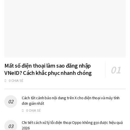
Mất số điện thoại làm sao đăng nhập
VNeID? Cách khắc phục nhanh chóng
0 CHIA SẺ
Cách tắt cảnh báo nội dung trên X cho điện thoại và máy tính
đơn giản nhất
0 CHIA SẺ
Chi tiết cách xử lý lỗi điện thoại Oppo không gọi được hiệu quả
2026