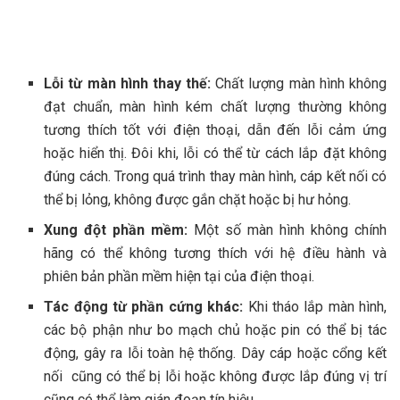
Lỗi từ màn hình thay thế:
Chất lượng màn hình không
đạt chuẩn, màn hình kém chất lượng thường không
tương thích tốt với điện thoại, dẫn đến lỗi cảm ứng
hoặc hiển thị. Đôi khi, lỗi có thể từ cách lắp đặt không
đúng cách. Trong quá trình thay màn hình, cáp kết nối có
thể bị lỏng, không được gắn chặt hoặc bị hư hỏng.
Xung đột phần mềm:
Một số màn hình không chính
hãng có thể không tương thích với hệ điều hành và
phiên bản phần mềm hiện tại của điện thoại.
Tác động từ phần cứng khác:
Khi tháo lắp màn hình,
các bộ phận như bo mạch chủ hoặc pin có thể bị tác
động, gây ra lỗi toàn hệ thống. Dây cáp hoặc cổng kết
nối cũng có thể bị lỗi hoặc không được lắp đúng vị trí
cũng có thể làm gián đoạn tín hiệu.