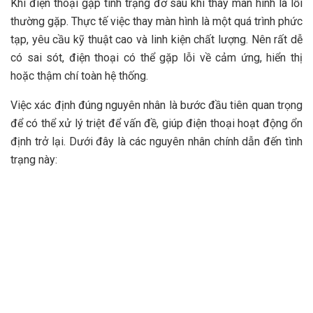
Khi điện thoại gặp tình trạng đơ sau khi thay màn hình là lỗi
thường gặp. Thực tế việc thay màn hình là một quá trình phức
tạp, yêu cầu kỹ thuật cao và linh kiện chất lượng. Nên rất dễ
có sai sót, điện thoại có thể gặp lỗi về cảm ứng, hiển thị
hoặc thậm chí toàn hệ thống.
Việc xác định đúng nguyên nhân là bước đầu tiên quan trọng
để có thể xử lý triệt để vấn đề, giúp điện thoại hoạt động ổn
định trở lại. Dưới đây là các nguyên nhân chính dẫn đến tình
trạng này: