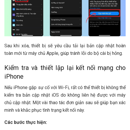
Sau khi xóa, thiết bị sẽ yêu cầu tải lại bản cập nhật hoàn
toàn mới từ máy chủ Apple, giúp tránh lỗi do bộ cài bị hỏng.
Kiểm tra và thiết lập lại kết nối mạng cho
iPhone
Nếu iPhone gặp sự cố với Wi-Fi, rất có thể thiết bị không thể
kiểm tra bản cập nhật iOS do không liên hệ được với máy
chủ cập nhật. Một vài thao tác đơn giản sau sẽ giúp bạn xác
minh và khắc phục tình trạng kết nối này.
Các bước thực hiện: