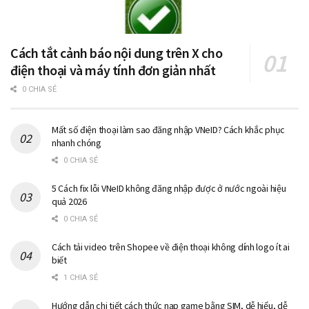
Cách tắt cảnh báo nội dung trên X cho
điện thoại và máy tính đơn giản nhất
0 CHIA SẺ
Mất số điện thoại làm sao đăng nhập VNeID? Cách khắc phục
nhanh chóng
0 CHIA SẺ
5 Cách fix lỗi VNeID không đăng nhập được ở nước ngoài hiệu
quả 2026
0 CHIA SẺ
Cách tải video trên Shopee về điện thoại không dính logo ít ai
biết
1 CHIA SẺ
Hướng dẫn chi tiết cách thức nạp game bằng SIM, dễ hiểu, dễ