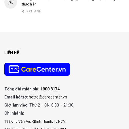
thực hiện
2 CHIA SẺ
LIÊN HỆ
Tổng đài miễn phí:
1900 8174
Email hỗ trợ:
hotro@carecenter.vn
Giờ làm việc:
Thứ 2 – CN, 8:30 – 21:30
Chi nhánh:
119 Chu Văn An, P.Bình Thạnh, Tp.HCM