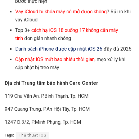
bước thực hiện
Vay iCloud bị khóa máy có mở được không
? Rủi ro khi
vay iCloud
Top 3+
cách hạ iOS 18 xuống 17 không cần máy
tính
đơn giản nhanh chóng
Danh sách iPhone được cập nhật iOS 26
đầy đủ 2025
Cập nhật iOS mất bao nhiêu thời gian
, mẹo xử lý khi
cập nhật bị treo máy
Địa chỉ Trung tâm bảo hành Care Center
119 Chu Văn An, P.Bình Thạnh, Tp. HCM
947 Quang Trung, P.An Hội Tây, Tp. HCM
1247 Đ.3/2, P.Minh Phụng, Tp. HCM
Tags:
Thủ thuật iOS