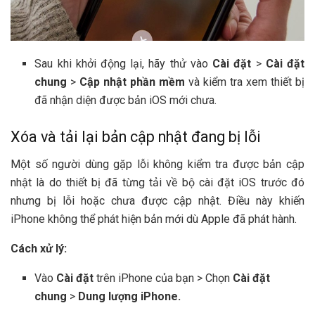
Sau khi khởi động lại, hãy thử vào
Cài đặt
>
Cài đặt
chung
>
Cập nhật phần mềm
và kiểm tra xem thiết bị
đã nhận diện được bản iOS mới chưa.
Xóa và tải lại bản cập nhật đang bị lỗi
Một số người dùng gặp lỗi không kiểm tra được bản cập
nhật là do thiết bị đã từng tải về bộ cài đặt iOS trước đó
nhưng bị lỗi hoặc chưa được cập nhật. Điều này khiến
iPhone không thể phát hiện bản mới dù Apple đã phát hành.
Cách xử lý:
Vào
Cài đặt
trên iPhone của bạn > Chọn
Cài đặt
chung
>
Dung lượng iPhone.