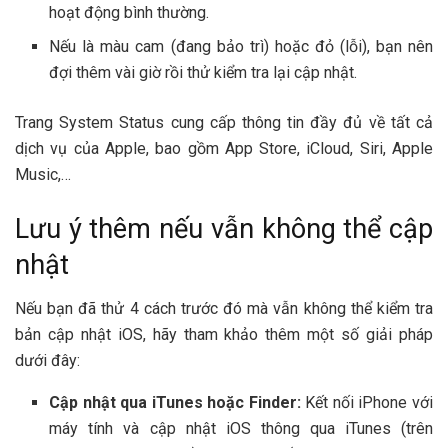
hoạt động bình thường.
Nếu là màu cam (đang bảo trì) hoặc đỏ (lỗi), bạn nên
đợi thêm vài giờ rồi thử kiểm tra lại cập nhật.
Trang System Status cung cấp thông tin đầy đủ về tất cả
dịch vụ của Apple, bao gồm App Store, iCloud, Siri, Apple
Music,…
Lưu ý thêm nếu vẫn không thể cập
nhật
Nếu bạn đã thử 4 cách trước đó mà vẫn không thể kiểm tra
bản cập nhật iOS, hãy tham khảo thêm một số giải pháp
dưới đây:
Cập nhật qua iTunes hoặc Finder:
Kết nối iPhone với
máy tính và cập nhật iOS thông qua iTunes (trên