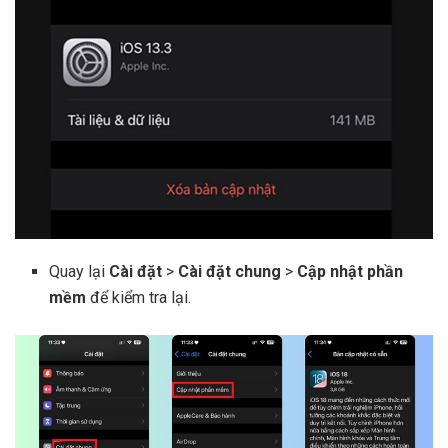
Quay lại
Cài đặt
>
Cài đặt chung
>
Cập nhật phần
mềm
để kiểm tra lại.