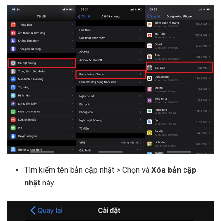
Tìm kiếm tên bản cập nhật > Chọn và
Xóa bản cập
nhật
này.