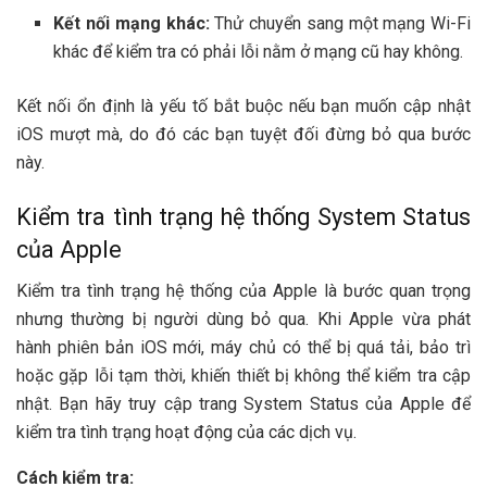
Kết nối mạng khác:
Thử chuyển sang một mạng Wi-Fi
khác để kiểm tra có phải lỗi nằm ở mạng cũ hay không.
Kết nối ổn định là yếu tố bắt buộc nếu bạn muốn cập nhật
iOS mượt mà, do đó các bạn tuyệt đối đừng bỏ qua bước
này.
Kiểm tra tình trạng hệ thống System Status
của Apple
Kiểm tra tình trạng hệ thống của Apple là bước quan trọng
nhưng thường bị người dùng bỏ qua. Khi Apple vừa phát
hành phiên bản iOS mới, máy chủ có thể bị quá tải, bảo trì
hoặc gặp lỗi tạm thời, khiến thiết bị không thể kiểm tra cập
nhật. Bạn hãy truy cập trang System Status của Apple để
kiểm tra tình trạng hoạt động của các dịch vụ.
Cách kiểm tra: