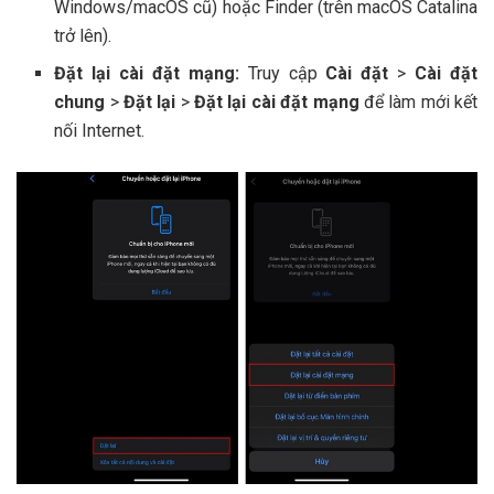
Windows/macOS cũ) hoặc Finder (trên macOS Catalina
trở lên).
Đặt lại cài đặt mạng:
Truy cập
Cài đặt
>
Cài đặt
chung
>
Đặt lại
>
Đặt lại cài đặt mạng
để làm mới kết
nối Internet.