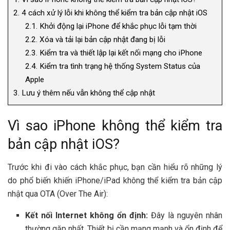
2.
4 cách xử lý lỗi khi không thể kiểm tra bản cập nhật iOS
2.1.
Khởi động lại iPhone để khắc phục lỗi tạm thời
2.2.
Xóa và tải lại bản cập nhật đang bị lỗi
2.3.
Kiểm tra và thiết lập lại kết nối mạng cho iPhone
2.4.
Kiểm tra tình trạng hệ thống System Status của
Apple
3.
Lưu ý thêm nếu vẫn không thể cập nhật
Vì sao iPhone không thể kiểm tra
bản cập nhật iOS?
Trước khi đi vào cách khắc phục, bạn cần hiểu rõ những lý
do phổ biến khiến iPhone/iPad không thể kiểm tra bản cập
nhật qua OTA (Over The Air):
Kết nối Internet không ổn định:
Đây là nguyên nhân
thường gặp nhất. Thiết bị cần mạng mạnh và ổn định để