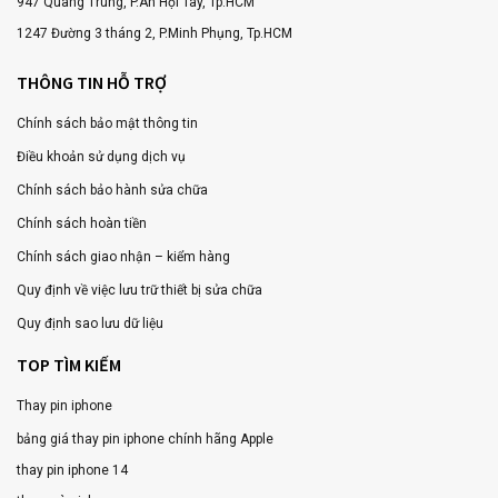
947 Quang Trung, P.An Hội Tây, Tp.HCM
1247 Đường 3 tháng 2, P.Minh Phụng, Tp.HCM
THÔNG TIN HỖ TRỢ
Chính sách bảo mật thông tin
Điều khoản sử dụng dịch vụ
Chính sách bảo hành sửa chữa
Chính sách hoàn tiền
Chính sách giao nhận – kiểm hàng
Quy định về việc lưu trữ thiết bị sửa chữa
Quy định sao lưu dữ liệu
TOP TÌM KIẾM
Thay pin iphone
bảng giá thay pin iphone chính hãng Apple
thay pin iphone 14