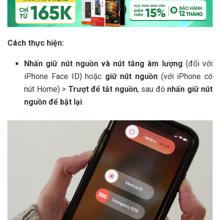
Cách thực hiện:
Nhấn giữ nút nguồn và nút tăng âm lượng
(đối với
iPhone Face ID) hoặc
giữ nút nguồn
(với iPhone có
nút Home) >
Trượt để tắt nguồn
, sau đó
nhấn giữ nút
nguồn để bật lại
.