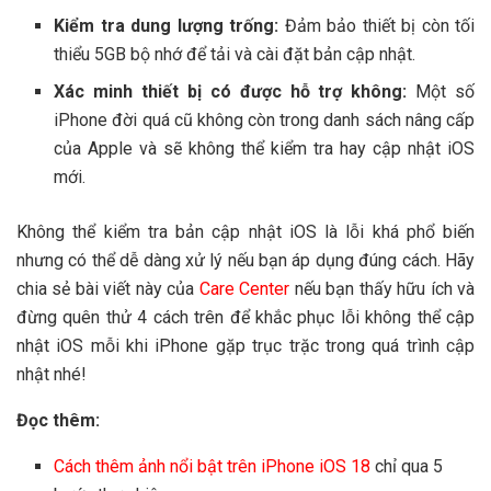
Kiểm tra dung lượng trống:
Đảm bảo thiết bị còn tối
thiểu 5GB bộ nhớ để tải và cài đặt bản cập nhật.
Xác minh thiết bị có được hỗ trợ không:
Một số
iPhone đời quá cũ không còn trong danh sách nâng cấp
của Apple và sẽ không thể kiểm tra hay cập nhật iOS
mới.
Không thể kiểm tra bản cập nhật iOS là lỗi khá phổ biến
nhưng có thể dễ dàng xử lý nếu bạn áp dụng đúng cách. Hãy
chia sẻ bài viết này của
Care Center
nếu bạn thấy hữu ích và
đừng quên thử 4 cách trên để khắc phục lỗi không thể cập
nhật iOS mỗi khi iPhone gặp trục trặc trong quá trình cập
nhật nhé!
Đọc thêm:
Cách thêm ảnh nổi bật trên iPhone iOS 18
chỉ qua 5