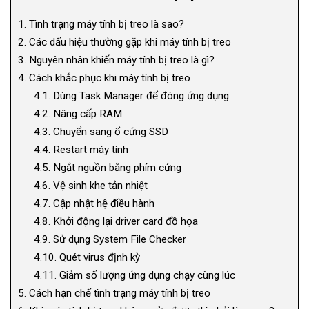
1.
Tình trạng máy tính bị treo là sao?
2.
Các dấu hiệu thường gặp khi máy tính bị treo
3.
Nguyên nhân khiến máy tính bị treo là gì?
4.
Cách khắc phục khi máy tính bị treo
4.1.
Dùng Task Manager để đóng ứng dụng
4.2.
Nâng cấp RAM
4.3.
Chuyển sang ổ cứng SSD
4.4.
Restart máy tính
4.5.
Ngắt nguồn bằng phím cứng
4.6.
Vệ sinh khe tản nhiệt
4.7.
Cập nhật hệ điều hành
4.8.
Khởi động lại driver card đồ họa
4.9.
Sử dụng System File Checker
4.10.
Quét virus định kỳ
4.11.
Giảm số lượng ứng dụng chạy cùng lúc
5.
Cách hạn chế tình trạng máy tính bị treo