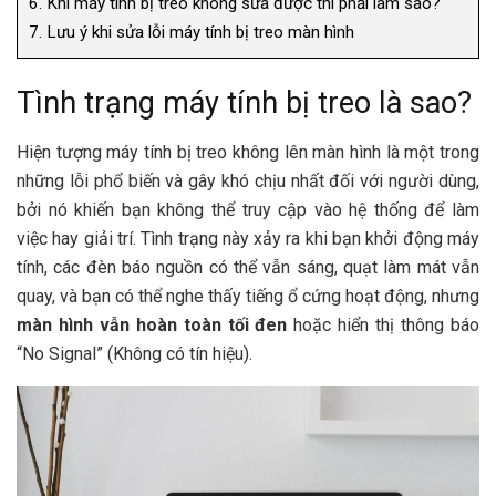
6.
Khi máy tính bị treo không sửa được thì phải làm sao?
7.
Lưu ý khi sửa lỗi máy tính bị treo màn hình
Tình trạng máy tính bị treo là sao?
Hiện tượng máy tính bị treo không lên màn hình là một trong
những lỗi phổ biến và gây khó chịu nhất đối với người dùng,
bởi nó khiến bạn không thể truy cập vào hệ thống để làm
việc hay giải trí. Tình trạng này xảy ra khi bạn khởi động máy
tính, các đèn báo nguồn có thể vẫn sáng, quạt làm mát vẫn
quay, và bạn có thể nghe thấy tiếng ổ cứng hoạt động, nhưng
màn hình vẫn hoàn toàn tối đen
hoặc hiển thị thông báo
“No Signal” (Không có tín hiệu).