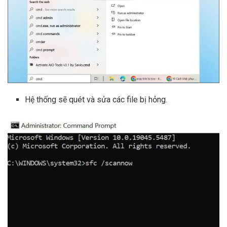
Hệ thống sẽ quét và sửa các file bị hỏng.