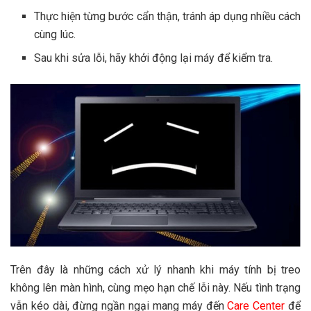
Thực hiện từng bước cẩn thận, tránh áp dụng nhiều cách
cùng lúc.
Sau khi sửa lỗi, hãy khởi động lại máy để kiểm tra.
Trên đây là những cách xử lý nhanh khi máy tính bị treo
không lên màn hình, cùng mẹo hạn chế lỗi này. Nếu tình trạng
vẫn kéo dài, đừng ngần ngại mang máy đến
Care Center
để