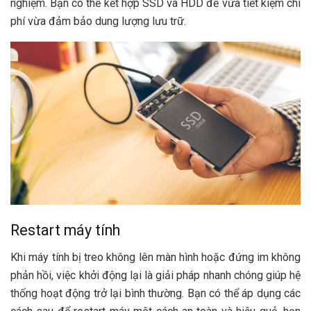
nghiệm. Bạn có thể kết hợp SSD và HDD để vừa tiết kiệm chi
phí vừa đảm bảo dung lượng lưu trữ.
Restart máy tính
Khi máy tính bị treo không lên màn hình hoặc đứng im không
phản hồi, việc khởi động lại là giải pháp nhanh chóng giúp hệ
thống hoạt động trở lại bình thường. Bạn có thể áp dụng các