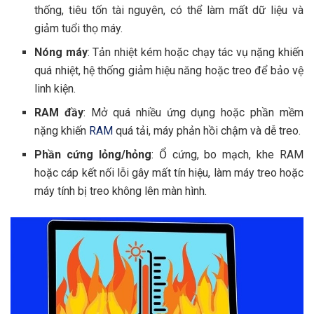
thống, tiêu tốn tài nguyên, có thể làm mất dữ liệu và
giảm tuổi thọ máy.
Nóng máy
: Tản nhiệt kém hoặc chạy tác vụ nặng khiến
quá nhiệt, hệ thống giảm hiệu năng hoặc treo để bảo vệ
linh kiện.
RAM đầy
: Mở quá nhiều ứng dụng hoặc phần mềm
nặng khiến
RAM
quá tải, máy phản hồi chậm và dễ treo.
Phần cứng lỏng/hỏng
: Ổ cứng, bo mạch, khe RAM
hoặc cáp kết nối lỗi gây mất tín hiệu, làm máy treo hoặc
máy tính bị treo không lên màn hình.