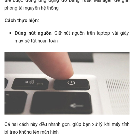
thể buộc đóng ứng dụng đó bằng Task Manager để giải
phóng tài nguyên hệ thống.
Cách thực hiện:
Dùng nút nguồn
: Giữ nút nguồn trên laptop vài giây,
máy sẽ tắt hoàn toàn.
Cả hai cách này đều nhanh gọn, giúp bạn xử lý khi máy tính
bị treo không lên màn hình.