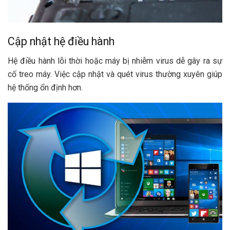
Cập nhật hệ điều hành
Hệ điều hành lỗi thời hoặc máy bị nhiễm virus dễ gây ra sự
cố treo máy. Việc cập nhật và quét virus thường xuyên giúp
hệ thống ổn định hơn.