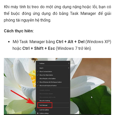
Khi máy tính bị treo do một ứng dụng nặng hoặc lỗi, bạn có
thể buộc đóng ứng dụng đó bằng Task Manager để giải
phóng tài nguyên hệ thống.
Cách thực hiên:
Mở Task Manager bằng
Ctrl + Alt + Del
(Windows XP)
hoặc
Ctrl + Shift + Esc
(Windows 7 trở lên).