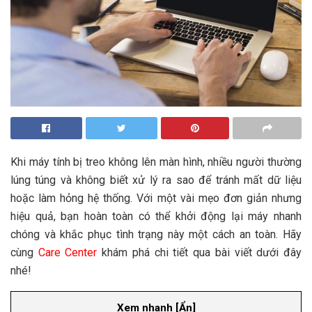
Khi máy tính bị treo không lên màn hình, nhiều người thường
lúng túng và không biết xử lý ra sao để tránh mất dữ liệu
hoặc làm hỏng hệ thống. Với một vài mẹo đơn giản nhưng
hiệu quả, bạn hoàn toàn có thể khởi động lại máy nhanh
chóng và khắc phục tình trạng này một cách an toàn. Hãy
cùng
Care Center
khám phá chi tiết qua bài viết dưới đây
nhé!
Xem nhanh
[
Ẩn
]