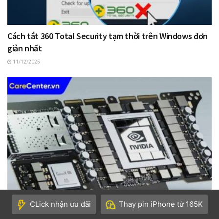
Cách tắt 360 Total Security tạm thời trên Windows đơn
giản nhất
11/12/2025
CLick nhận ưu đãi
Thay pin iPhone từ 165K
Cách share RAM cho card onboard giúp tăng hiệu suất đồ