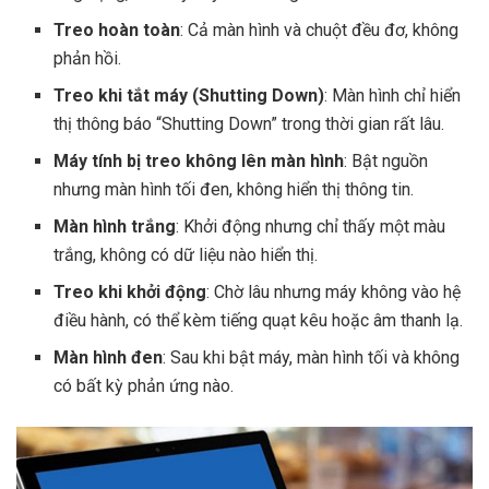
Treo hoàn toàn
: Cả màn hình và chuột đều đơ, không
phản hồi.
Treo khi tắt máy (Shutting Down)
: Màn hình chỉ hiển
thị thông báo “Shutting Down” trong thời gian rất lâu.
Máy tính bị treo không lên màn hình
: Bật nguồn
nhưng màn hình tối đen, không hiển thị thông tin.
Màn hình trắng
: Khởi động nhưng chỉ thấy một màu
trắng, không có dữ liệu nào hiển thị.
Treo khi khởi động
: Chờ lâu nhưng máy không vào hệ
điều hành, có thể kèm tiếng quạt kêu hoặc âm thanh lạ.
Màn hình đen
: Sau khi bật máy, màn hình tối và không
có bất kỳ phản ứng nào.