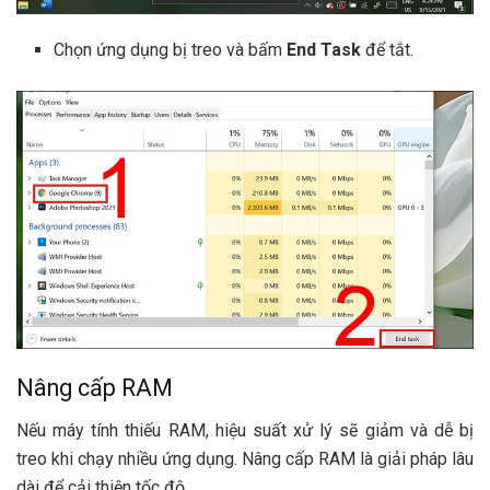
Chọn ứng dụng bị treo và bấm
End Task
để tắt.
Nâng cấp RAM
Nếu máy tính thiếu RAM, hiệu suất xử lý sẽ giảm và dễ bị
treo khi chạy nhiều ứng dụng. Nâng cấp RAM là giải pháp lâu
dài để cải thiện tốc độ.