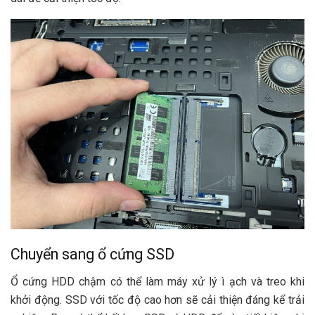
Chuyển sang ổ cứng SSD
Ổ cứng HDD chậm có thể làm máy xử lý ì ạch và treo khi
khởi động. SSD với tốc độ cao hơn sẽ cải thiện đáng kể trải