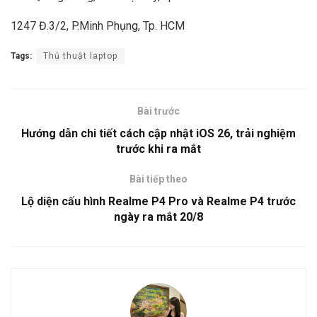
1247 Đ.3/2, P.Minh Phụng, Tp. HCM
Tags:
Thủ thuật laptop
Bài trước
Hướng dẫn chi tiết cách cập nhật iOS 26, trải nghiệm
trước khi ra mắt
Bài tiếp theo
Lộ diện cấu hình Realme P4 Pro và Realme P4 trước
ngày ra mắt 20/8