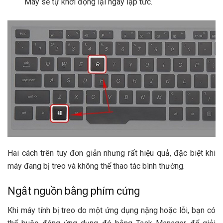
Máy sẽ tự khởi động lại ngay lập tức.
Hai cách trên tuy đơn giản nhưng rất hiệu quả, đặc biệt khi
máy đang bị treo và không thể thao tác bình thường.
Ngắt nguồn bằng phím cứng
Khi máy tính bị treo do một ứng dụng nặng hoặc lỗi, bạn có