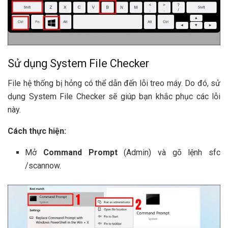
Sử dụng System File Checker
File hệ thống bị hỏng có thể dẫn đến lỗi treo máy. Do đó, sử
dụng System File Checker sẽ giúp bạn khắc phục các lỗi
này.
Cách thực hiện:
Mở
Command Prompt
(Admin) và gõ lệnh sfc
/scannow.