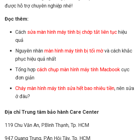
được hỗ trợ chuyên nghiệp nhé!
Đọc thêm:
Cách
sửa màn hình máy tính bị chớp tắt liên tục
hiệu
quả
Nguyên nhân
màn hình máy tính bị tối mờ
và cách khắc
phục hiệu quả nhất
Tổng hợp
cách chụp màn hình máy tính Macbook
cực
đơn giản
Cháy màn hình máy tính sửa hết bao nhiêu tiền
, nên sửa
ở đâu?
Địa chỉ Trung tâm bảo hành Care Center
119 Chu Văn An, P.Bình Thạnh, Tp. HCM
947 Quang Trung, P.An Hội Tây, Tp. HCM