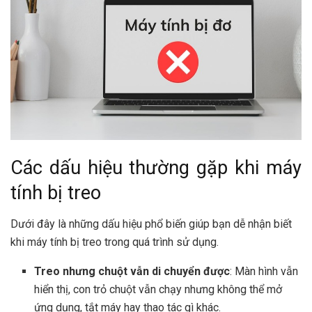
Các dấu hiệu thường gặp khi máy
tính bị treo
Dưới đây là những dấu hiệu phổ biến giúp bạn dễ nhận biết
khi máy tính bị treo trong quá trình sử dụng.
Treo nhưng chuột vẫn di chuyển được
: Màn hình vẫn
hiển thị, con trỏ chuột vẫn chạy nhưng không thể mở
ứng dụng, tắt máy hay thao tác gì khác.