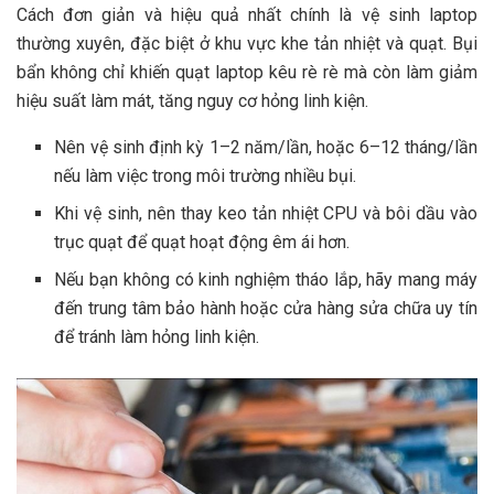
Cách đơn giản và hiệu quả nhất chính là vệ sinh laptop
thường xuyên, đặc biệt ở khu vực khe tản nhiệt và quạt. Bụi
bẩn không chỉ khiến quạt laptop kêu rè rè mà còn làm giảm
hiệu suất làm mát, tăng nguy cơ hỏng linh kiện.
Nên vệ sinh định kỳ 1–2 năm/lần, hoặc 6–12 tháng/lần
nếu làm việc trong môi trường nhiều bụi.
Khi vệ sinh, nên thay keo tản nhiệt CPU và bôi dầu vào
trục quạt để quạt hoạt động êm ái hơn.
Nếu bạn không có kinh nghiệm tháo lắp, hãy mang máy
đến trung tâm bảo hành hoặc cửa hàng sửa chữa uy tín
để tránh làm hỏng linh kiện.