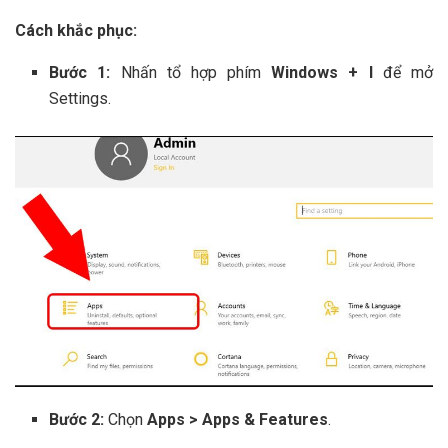
Cách khắc phục:
Bước 1:
Nhấn tổ hợp phím
Windows + I
để mở
Settings.
Bước 2:
Chọn
Apps > Apps & Features
.