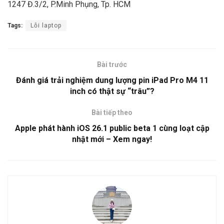
1247 Đ.3/2, P.Minh Phụng, Tp. HCM
Tags:
Lỗi laptop
Bài trước
Đánh giá trải nghiệm dung lượng pin iPad Pro M4 11
inch có thật sự “trâu”?
Bài tiếp theo
Apple phát hành iOS 26.1 public beta 1 cùng loạt cập
nhật mới – Xem ngay!