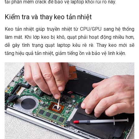
tải phần mềm crack để bảo vệ laptop khỏi rủi ro này.
Kiểm tra và thay keo tản nhiệt
Keo tản nhiệt giúp truyền nhiệt từ CPU/GPU sang hệ thống
làm mát. Khi lớp keo bị khô, quạt phải hoạt động nhiều hơn,
dễ gây tình trạng quạt laptop kêu rè rè. Thay keo mới sẽ
tăng hiệu quả tản nhiệt, giảm tiếng ồn và bảo vệ linh kiện.