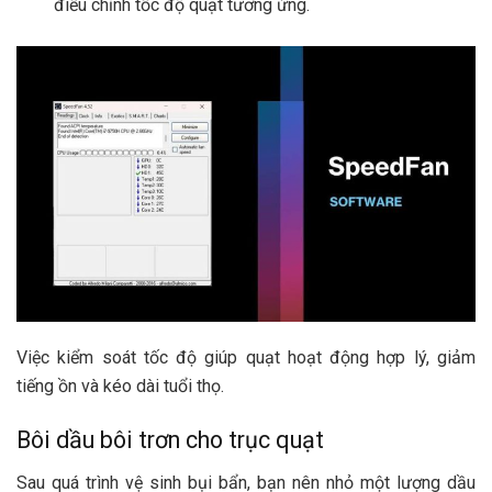
điều chỉnh tốc độ quạt tương ứng.
Việc kiểm soát tốc độ giúp quạt hoạt động hợp lý, giảm
tiếng ồn và kéo dài tuổi thọ.
Bôi dầu bôi trơn cho trục quạt
Sau quá trình vệ sinh bụi bẩn, bạn nên nhỏ một lượng dầu