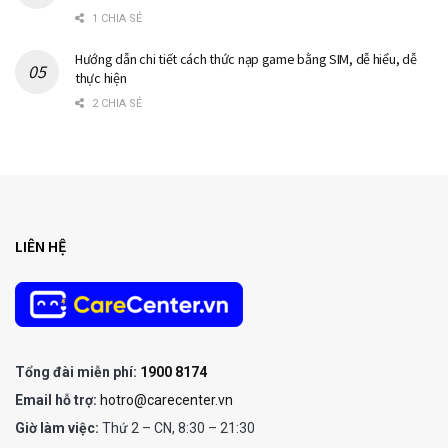
1 CHIA SẺ
Hướng dẫn chi tiết cách thức nạp game bằng SIM, dễ hiểu, dễ
thực hiện
2 CHIA SẺ
LIÊN HỆ
Tổng đài miễn phí:
1900 8174
Email hỗ trợ:
hotro@carecenter.vn
Giờ làm việc:
Thứ 2 – CN, 8:30 – 21:30