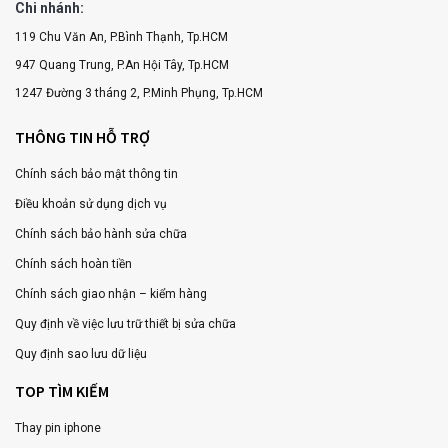
Chi nhánh:
119 Chu Văn An, P.Bình Thạnh, Tp.HCM
947 Quang Trung, P.An Hội Tây, Tp.HCM
1247 Đường 3 tháng 2, P.Minh Phụng, Tp.HCM
THÔNG TIN HỖ TRỢ
Chính sách bảo mật thông tin
Điều khoản sử dụng dịch vụ
Chính sách bảo hành sửa chữa
Chính sách hoàn tiền
Chính sách giao nhận – kiểm hàng
Quy định về việc lưu trữ thiết bị sửa chữa
Quy định sao lưu dữ liệu
TOP TÌM KIẾM
Thay pin iphone