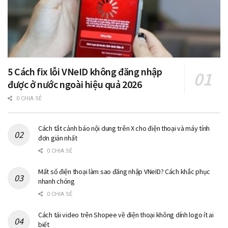
5 Cách fix lỗi VNeID không đăng nhập
được ở nước ngoài hiệu quả 2026
0 CHIA SẺ
Cách tắt cảnh báo nội dung trên X cho điện thoại và máy tính
đơn giản nhất
0 CHIA SẺ
Mất số điện thoại làm sao đăng nhập VNeID? Cách khắc phục
nhanh chóng
0 CHIA SẺ
Cách tải video trên Shopee về điện thoại không dính logo ít ai
biết