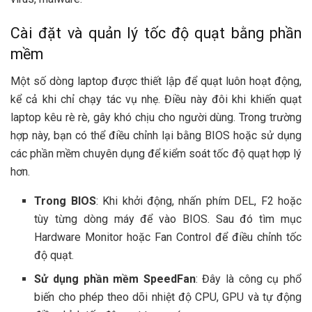
Cài đặt và quản lý tốc độ quạt bằng phần
mềm
Một số dòng laptop được thiết lập để quạt luôn hoạt động,
kể cả khi chỉ chạy tác vụ nhẹ. Điều này đôi khi khiến quạt
laptop kêu rè rè, gây khó chịu cho người dùng. Trong trường
hợp này, bạn có thể điều chỉnh lại bằng BIOS hoặc sử dụng
các phần mềm chuyên dụng để kiểm soát tốc độ quạt hợp lý
hơn.
Trong BIOS
: Khi khởi động, nhấn phím DEL, F2 hoặc
tùy từng dòng máy để vào BIOS. Sau đó tìm mục
Hardware Monitor hoặc Fan Control để điều chỉnh tốc
độ quạt.
Sử dụng phần mềm SpeedFan
: Đây là công cụ phổ
biến cho phép theo dõi nhiệt độ CPU, GPU và tự động