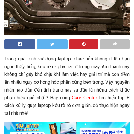
Trong quá trình sử dụng laptop, chắc hẳn không ít lần bạn
nghe thấy tiếng kêu rè rè phát ra từ trong máy. Âm thanh này
không chỉ gây khó chịu khi làm việc hay giải trí mà còn tiềm
ẩn nhiều nguy cơ hỏng hóc phần cứng bên trong. Vậy nguyên
nhân nào dẫn đến tình trạng này và đâu là những cách khắc
phục hiệu quả nhất? Hãy cùng
Care Center
tìm hiểu top 8
cách xử lý quạt laptop kêu rè rè đơn giản, dễ thực hiện ngay
tại nhà nhé!