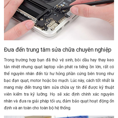
Đưa đến trung tâm sửa chữa chuyên nghiệp
Trong trường hợp bạn đã thử vệ sinh, bôi dầu hay thay keo
tản nhiệt nhưng quạt laptop vẫn phát ra tiếng ồn lớn, rất có
thể nguyên nhân đến từ hư hỏng phần cứng bên trong như
bạc đạn quạt, motor hoặc bo mạch. Lúc này, cách tốt nhất là
mang máy đến trung tâm sửa chữa uy tín để được kỹ thuật
viên kiểm tra kỹ lưỡng. Họ sẽ xác định chính xác nguyên
nhân và đưa ra giải pháp tối ưu, đảm bảo quạt hoạt động ổn
định và an toàn cho toàn bộ hệ thống.