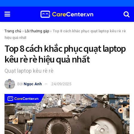
Trang chủ
»
Lỗi thường gặp
»
Top 8 cách khắc phục quạt laptop kêu rè rè
hiệu quả nhất
Top 8 cách khắc phục quạt laptop
kêu rè rè hiệu quả nhất
Quạt laptop kêu rè rè
Bởi
Ngọc Anh
24/09/2025