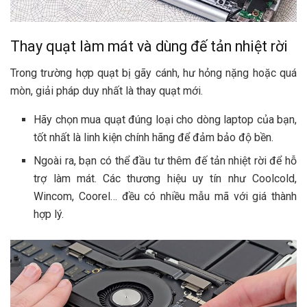
Thay quạt làm mát và dùng đế tản nhiệt rời
Trong trường hợp quạt bị gãy cánh, hư hỏng nặng hoặc quá
mòn, giải pháp duy nhất là thay quạt mới.
Hãy chọn mua quạt đúng loại cho dòng laptop của bạn,
tốt nhất là linh kiện chính hãng để đảm bảo độ bền.
Ngoài ra, bạn có thể đầu tư thêm đế tản nhiệt rời để hỗ
trợ làm mát. Các thương hiệu uy tín như Coolcold,
Wincom, Coorel… đều có nhiều mẫu mã với giá thành
hợp lý.