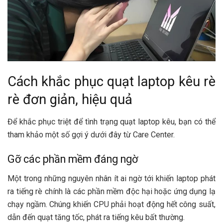
Cách khắc phục quạt laptop kêu rè
rè đơn giản, hiệu quả
Để khắc phục triệt để tình trạng quạt laptop kêu, bạn có thể
tham khảo một số gợi ý dưới đây từ Care Center.
Gỡ các phần mềm đáng ngờ
Một trong những nguyên nhân ít ai ngờ tới khiến laptop phát
ra tiếng rè chính là các phần mềm độc hại hoặc ứng dụng lạ
chạy ngầm. Chúng khiến CPU phải hoạt động hết công suất,
dẫn đến quạt tăng tốc, phát ra tiếng kêu bất thường.