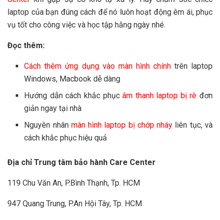
laptop của bạn đúng cách để nó luôn hoạt động êm ái, phục
vụ tốt cho công việc và học tập hằng ngày nhé.
Đọc thêm:
Cách thêm ứng dụng vào màn hình chính
trên laptop
Windows, Macbook dễ dàng
Hướng dẫn cách khắc phục
âm thanh laptop bị rè
đơn
giản ngay tại nhà
Nguyên nhân
màn hình laptop bị chớp nháy
liên tục, và
cách khắc phục hiệu quả
Địa chỉ Trung tâm bảo hành Care Center
119 Chu Văn An, P.Bình Thạnh, Tp. HCM
947 Quang Trung, P.An Hội Tây, Tp. HCM