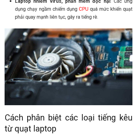
Laptop nhiễm virus, phần mềm độc hại
: Các ứng
dụng chạy ngầm chiếm dụng
CPU
quá mức khiến quạt
phải quay mạnh liên tục, gây ra tiếng rè.
Cách phân biệt các loại tiếng kêu
từ quạt laptop