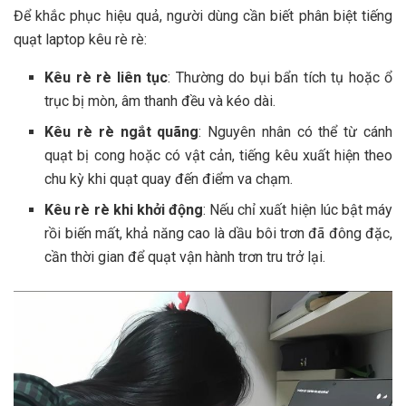
Để khắc phục hiệu quả, người dùng cần biết phân biệt tiếng
quạt laptop kêu rè rè:
Kêu rè rè liên tục
: Thường do bụi bẩn tích tụ hoặc ổ
trục bị mòn, âm thanh đều và kéo dài.
Kêu rè rè ngắt quãng
: Nguyên nhân có thể từ cánh
quạt bị cong hoặc có vật cản, tiếng kêu xuất hiện theo
chu kỳ khi quạt quay đến điểm va chạm.
Kêu rè rè khi khởi động
: Nếu chỉ xuất hiện lúc bật máy
rồi biến mất, khả năng cao là dầu bôi trơn đã đông đặc,
cần thời gian để quạt vận hành trơn tru trở lại.