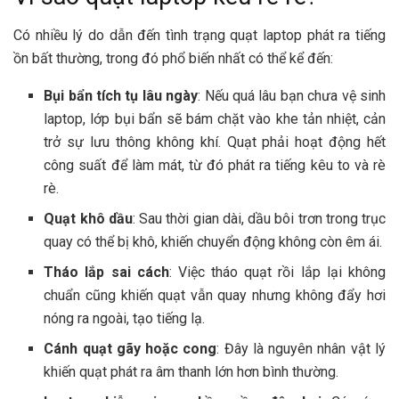
Có nhiều lý do dẫn đến tình trạng quạt laptop phát ra tiếng
ồn bất thường, trong đó phổ biến nhất có thể kể đến:
Bụi bẩn tích tụ lâu ngày
: Nếu quá lâu bạn chưa vệ sinh
laptop, lớp bụi bẩn sẽ bám chặt vào khe tản nhiệt, cản
trở sự lưu thông không khí. Quạt phải hoạt động hết
công suất để làm mát, từ đó phát ra tiếng kêu to và rè
rè.
Quạt khô dầu
: Sau thời gian dài, dầu bôi trơn trong trục
quay có thể bị khô, khiến chuyển động không còn êm ái.
Tháo lắp sai cách
: Việc tháo quạt rồi lắp lại không
chuẩn cũng khiến quạt vẫn quay nhưng không đẩy hơi
nóng ra ngoài, tạo tiếng lạ.
Cánh quạt gãy hoặc cong
: Đây là nguyên nhân vật lý
khiến quạt phát ra âm thanh lớn hơn bình thường.