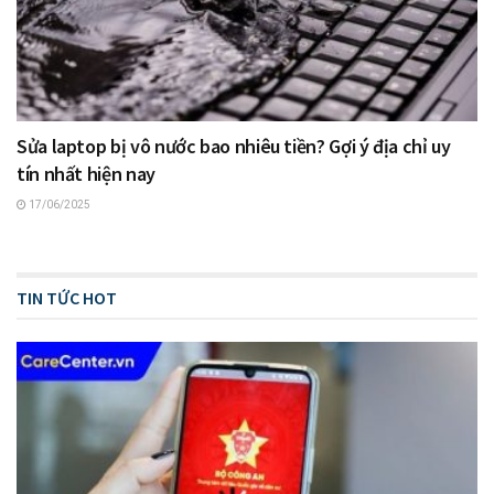
Sửa laptop bị vô nước bao nhiêu tiền? Gợi ý địa chỉ uy
tín nhất hiện nay
17/06/2025
TIN TỨC HOT