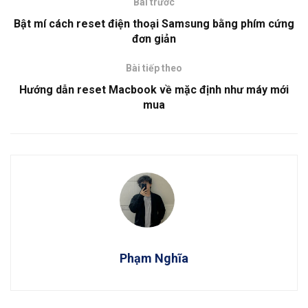
Bài trước
Bật mí cách reset điện thoại Samsung bằng phím cứng
đơn giản
Bài tiếp theo
Hướng dẫn reset Macbook về mặc định như máy mới
mua
Phạm Nghĩa