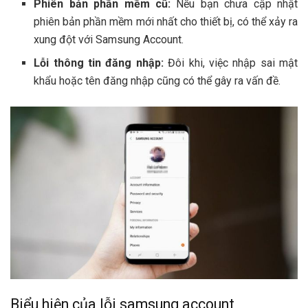
Phiên bản phần mềm cũ:
Nếu bạn chưa cập nhật
phiên bản phần mềm mới nhất cho thiết bị, có thể xảy ra
xung đột với Samsung Account.
Lỗi thông tin đăng nhập:
Đôi khi, việc nhập sai mật
khẩu hoặc tên đăng nhập cũng có thể gây ra vấn đề.
Biểu hiện của lỗi samsung account