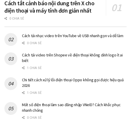
Cách tắt cảnh báo nội dung trên X cho
điện thoại và máy tính đơn giản nhất
0 CHIA SẺ
Cách tải nhạc video trên YouTube về USB nhanh gọn và dễ làm
0 CHIA SẺ
Cách tải video trên Shopee về điện thoại không dính logo ít ai
biết
1 CHIA SẺ
Chi tiết cách xử lý lỗi điện thoại Oppo không gọi được hiệu quả
2026
1 CHIA SẺ
Mất số điện thoại làm sao đăng nhập VNeID? Cách khắc phục
nhanh chóng
0 CHIA SẺ