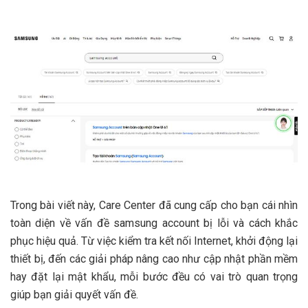
Trong bài viết này, Care Center đã cung cấp cho bạn cái nhìn
toàn diện về vấn đề samsung account bị lỗi và cách khắc
phục hiệu quả. Từ việc kiểm tra kết nối Internet, khởi động lại
thiết bị, đến các giải pháp nâng cao như cập nhật phần mềm
hay đặt lại mật khẩu, mỗi bước đều có vai trò quan trọng
giúp bạn giải quyết vấn đề.