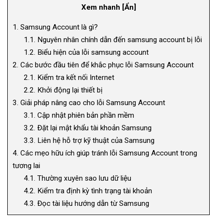
Xem nhanh
[
Ẩn
]
1.
Samsung Account là gì?
1.1.
Nguyên nhân chính dẫn đến samsung account bị lỗi
1.2.
Biểu hiện của lỗi samsung account
2.
Các bước đầu tiên để khắc phục lỗi Samsung Account
2.1.
Kiểm tra kết nối Internet
2.2.
Khởi động lại thiết bị
3.
Giải pháp nâng cao cho lỗi Samsung Account
3.1.
Cập nhật phiên bản phần mềm
3.2.
Đặt lại mật khẩu tài khoản Samsung
3.3.
Liên hệ hỗ trợ kỹ thuật của Samsung
4.
Các mẹo hữu ích giúp tránh lỗi Samsung Account trong
tương lai
4.1.
Thường xuyên sao lưu dữ liệu
4.2.
Kiểm tra định kỳ tình trạng tài khoản
4.3.
Đọc tài liệu hướng dẫn từ Samsung