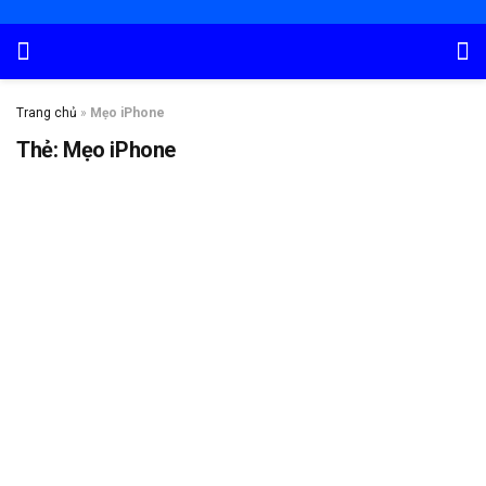
Trang chủ
»
Mẹo iPhone
Thẻ:
Mẹo iPhone