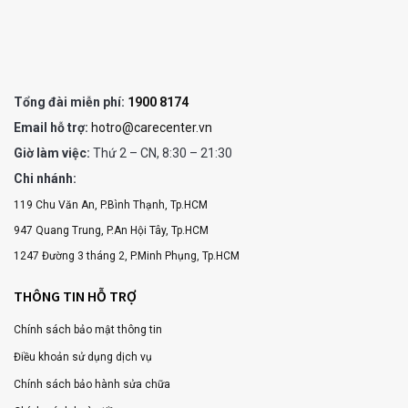
Tổng đài miễn phí:
1900 8174
Email hỗ trợ:
hotro@carecenter.vn
Giờ làm việc:
Thứ 2 – CN, 8:30 – 21:30
Chi nhánh:
119 Chu Văn An, P.Bình Thạnh, Tp.HCM
947 Quang Trung, P.An Hội Tây, Tp.HCM
1247 Đường 3 tháng 2, P.Minh Phụng, Tp.HCM
THÔNG TIN HỖ TRỢ
Chính sách bảo mật thông tin
Điều khoản sử dụng dịch vụ
Chính sách bảo hành sửa chữa