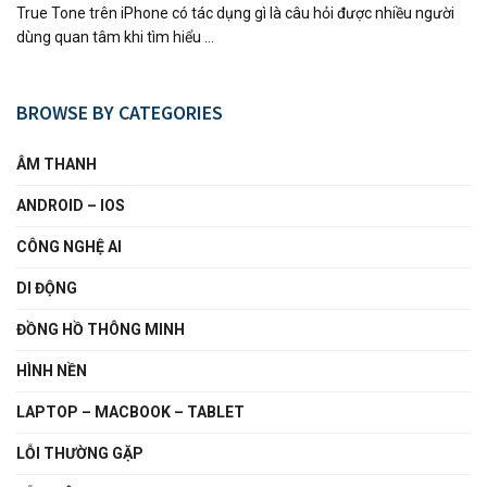
True Tone trên iPhone có tác dụng gì là câu hỏi được nhiều người
dùng quan tâm khi tìm hiểu ...
BROWSE BY CATEGORIES
ÂM THANH
ANDROID – IOS
CÔNG NGHỆ AI
DI ĐỘNG
ĐỒNG HỒ THÔNG MINH
HÌNH NỀN
LAPTOP – MACBOOK – TABLET
LỖI THƯỜNG GẶP