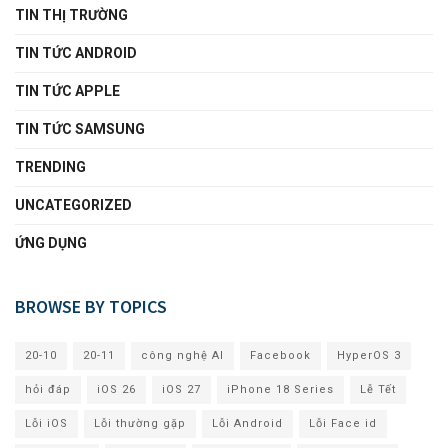
TIN THỊ TRƯỜNG
TIN TỨC ANDROID
TIN TỨC APPLE
TIN TỨC SAMSUNG
TRENDING
UNCATEGORIZED
ỨNG DỤNG
BROWSE BY TOPICS
20-10
20-11
công nghệ AI
Facebook
HyperOS 3
hỏi đáp
iOS 26
iOS 27
iPhone 18 Series
Lễ Tết
Lỗi iOS
Lỗi thường gặp
Lỗi Android
Lỗi Face id