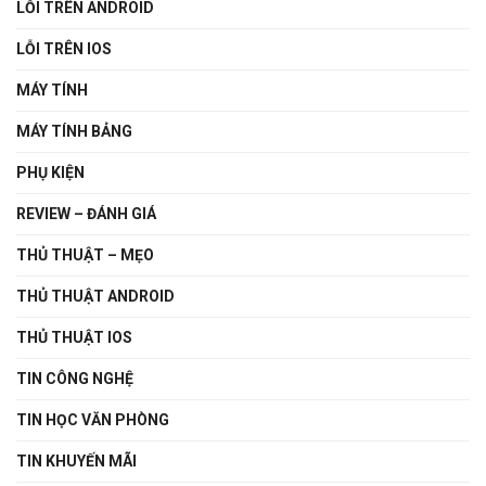
LỖI TRÊN ANDROID
LỖI TRÊN IOS
MÁY TÍNH
MÁY TÍNH BẢNG
PHỤ KIỆN
REVIEW – ĐÁNH GIÁ
THỦ THUẬT – MẸO
THỦ THUẬT ANDROID
THỦ THUẬT IOS
TIN CÔNG NGHỆ
TIN HỌC VĂN PHÒNG
TIN KHUYẾN MÃI