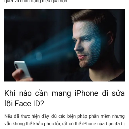
quét và nhận dạng hiệu quả hơn.
Khi nào cần mang iPhone đi sửa
lỗi Face ID?
Nếu đã thực hiện đầy đủ các biện pháp phần mềm nhưng
vẫn không thể khắc phục lỗi, rất có thể iPhone của bạn đã bị