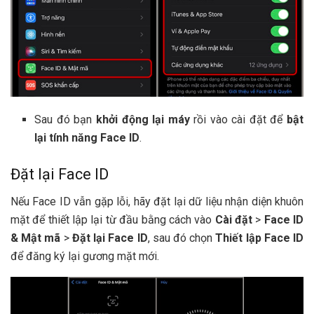
Sau đó bạn
khởi động lại máy
rồi vào cài đặt để
bật
lại tính năng Face ID
.
Đặt lại Face ID
Nếu Face ID vẫn gặp lỗi, hãy đặt lại dữ liệu nhận diện khuôn
mặt để thiết lập lại từ đầu bằng cách vào
Cài đặt
>
Face ID
& Mật mã
>
Đặt lại Face ID
, sau đó chọn
Thiết lập Face ID
để đăng ký lại gương mặt mới.