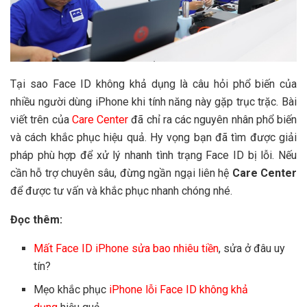
Tại sao Face ID không khả dụng là câu hỏi phổ biến của
nhiều người dùng iPhone khi tính năng này gặp trục trặc. Bài
viết trên của
Care Center
đã chỉ ra các nguyên nhân phổ biến
và cách khắc phục hiệu quả. Hy vọng bạn đã tìm được giải
pháp phù hợp để xử lý nhanh tình trạng Face ID bị lỗi. Nếu
cần hỗ trợ chuyên sâu, đừng ngần ngại liên hệ
Care Center
để được tư vấn và khắc phục nhanh chóng nhé.
Đọc thêm:
Mất Face ID iPhone sửa bao nhiêu tiền
, sửa ở đâu uy
tín?
Mẹo khắc phục
iPhone lỗi Face ID không khả