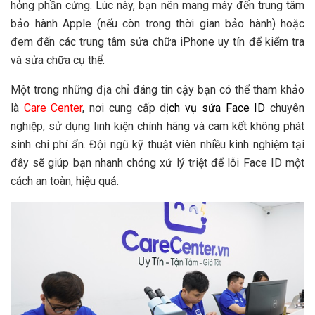
hỏng phần cứng. Lúc này, bạn nên mang máy đến trung tâm
bảo hành Apple (nếu còn trong thời gian bảo hành) hoặc
đem đến các trung tâm sửa chữa iPhone uy tín để kiểm tra
và sửa chữa cụ thể.
Một trong những địa chỉ đáng tin cậy bạn có thể tham khảo
là
Care Center
, nơi cung cấp d
ịch vụ sửa Face ID
chuyên
nghiệp, sử dụng linh kiện chính hãng và cam kết không phát
sinh chi phí ẩn. Đội ngũ kỹ thuật viên nhiều kinh nghiệm tại
đây sẽ giúp bạn nhanh chóng xử lý triệt để lỗi Face ID một
cách an toàn, hiệu quả.