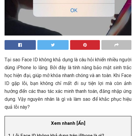
Tại sao Face ID không khả dụng là câu hỏi khiến nhiều người
dùng iPhone lo lắng. Bởi đây là tính năng bảo mật sinh trắc
học hiện đại, giúp mở khóa nhanh chóng và an toàn. Khi Face
ID gặp lỗi, bạn không chỉ mất đi sự tiện lợi mà còn ảnh
hưởng đến các thao tác xác minh thanh toán, đăng nhập ứng
dụng. Vậy nguyên nhân là gì và làm sao để khắc phục hiệu
quả lỗi này?
Xem nhanh
[
Ẩn
]
1.
Lỗi Face ID không khả dụng trên iPhone là gì?