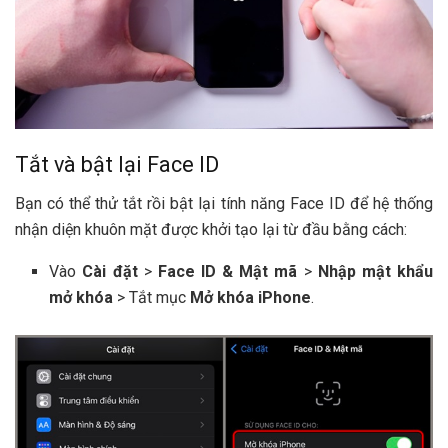
Tắt và bật lại Face ID
Bạn có thể thử tắt rồi bật lại tính năng Face ID để hệ thống
nhận diện khuôn mặt được khởi tạo lại từ đầu bằng cách:
Vào
Cài đặt
>
Face ID & Mật mã
>
Nhập mật khẩu
mở khóa
> Tắt mục
Mở khóa iPhone
.