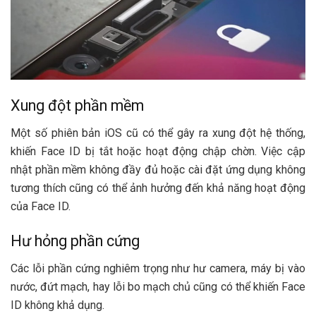
Xung đột phần mềm
Một số phiên bản iOS cũ có thể gây ra xung đột hệ thống,
khiến Face ID bị tắt hoặc hoạt động chập chờn. Việc cập
nhật phần mềm không đầy đủ hoặc cài đặt ứng dụng không
tương thích cũng có thể ảnh hưởng đến khả năng hoạt động
của Face ID.
Hư hỏng phần cứng
Các lỗi phần cứng nghiêm trọng như hư camera, máy bị vào
nước, đứt mạch, hay lỗi bo mạch chủ cũng có thể khiến Face
ID không khả dụng.