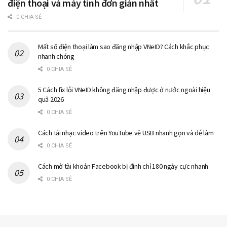
điện thoại và máy tính đơn giản nhất
0 CHIA SẺ
Mất số điện thoại làm sao đăng nhập VNeID? Cách khắc phục
nhanh chóng
0 CHIA SẺ
5 Cách fix lỗi VNeID không đăng nhập được ở nước ngoài hiệu
quả 2026
0 CHIA SẺ
Cách tải nhạc video trên YouTube về USB nhanh gọn và dễ làm
0 CHIA SẺ
Cách mở tài khoản Facebook bị đình chỉ 180 ngày cực nhanh
0 CHIA SẺ