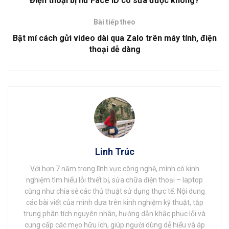
Điện thoại bị hư Face ID có sửa được không?
Bài tiếp theo
Bật mí cách gửi video dài qua Zalo trên máy tính, điện
thoại dễ dàng
Linh Trúc
Với hơn 7 năm trong lĩnh vực công nghệ, mình có kinh
nghiệm tìm hiểu lỗi thiết bị, sửa chữa điện thoại – laptop
cũng như chia sẻ các thủ thuật sử dụng thực tế. Nội dung
các bài viết của mình dựa trên kinh nghiệm kỹ thuật, tập
trung phân tích nguyên nhân, hướng dẫn khắc phục lỗi và
cung cấp các mẹo hữu ích, giúp người dùng dễ hiểu và áp