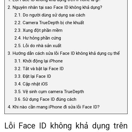
2.
Nguyên nhân tại sao Face ID không khả dụng?
2.1.
Do người dùng sử dụng sai cách
2.2.
Camera TrueDepth bị che khuất
2.3.
Xung đột phần mềm
2.4.
Hư hỏng phần cứng
2.5.
Lỗi do nhà sản xuất
3.
Hướng dẫn cách sửa lỗi Face ID không khả dụng cụ thể
3.1.
Khởi động lại iPhone
3.2.
Tắt và bật lại Face ID
3.3.
Đặt lại Face ID
3.4.
Cập nhật iOS
3.5.
Vệ sinh cụm camera TrueDepth
3.6.
Sử dụng Face ID đúng cách
4.
Khi nào cần mang iPhone đi sửa lỗi Face ID?
Lỗi Face ID không khả dụng trên