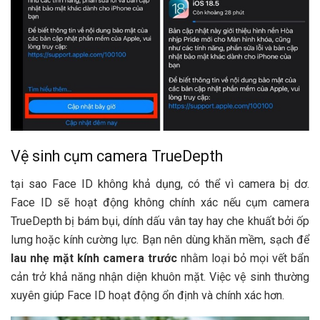
Vệ sinh cụm camera TrueDepth
tại sao Face ID không khả dụng, có thể vì camera bị dơ.
Face ID sẽ hoạt động không chính xác nếu cụm camera
TrueDepth bị bám bụi, dính dấu vân tay hay che khuất bởi ốp
lưng hoặc kính cường lực. Bạn nên dùng khăn mềm, sạch để
lau nhẹ mặt kính camera trước
nhằm loại bỏ mọi vết bẩn
cản trở khả năng nhận diện khuôn mặt. Việc vệ sinh thường
xuyên giúp Face ID hoạt động ổn định và chính xác hơn.