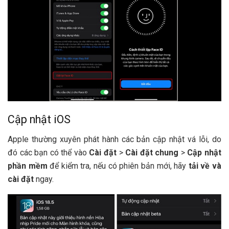
Cập nhật iOS
Apple thường xuyên phát hành các bản cập nhật vá lỗi, do
đó các bạn có thể vào
Cài đặt
>
Cài đặt chung
>
Cập nhật
phần mềm
để kiểm tra, nếu có phiên bản mới, hãy
tải về và
cài đặt
ngay.