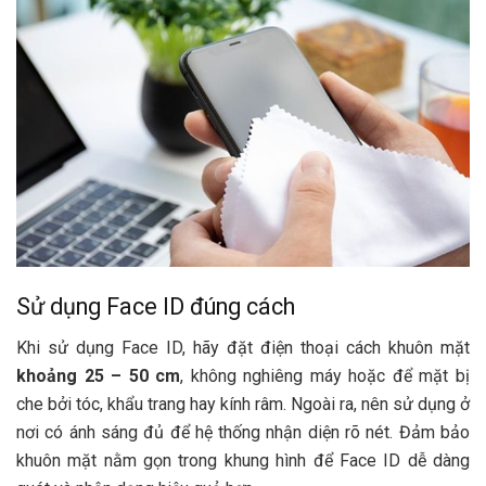
Sử dụng Face ID đúng cách
Khi sử dụng Face ID, hãy đặt điện thoại cách khuôn mặt
khoảng 25 – 50 cm
, không nghiêng máy hoặc để mặt bị
che bởi tóc, khẩu trang hay kính râm. Ngoài ra, nên sử dụng ở
nơi có ánh sáng đủ để hệ thống nhận diện rõ nét. Đảm bảo
khuôn mặt nằm gọn trong khung hình để Face ID dễ dàng