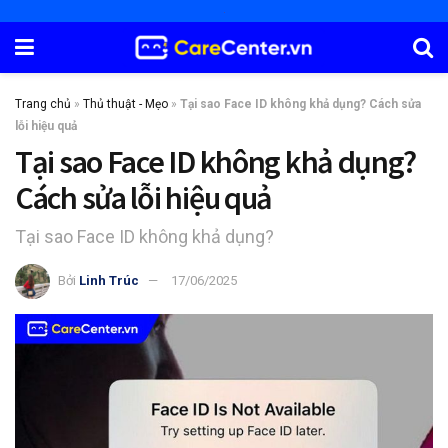
Trang chủ
»
Thủ thuật - Mẹo
»
Tại sao Face ID không khả dụng? Cách sửa
lỗi hiệu quả
Tại sao Face ID không khả dụng?
Cách sửa lỗi hiệu quả
Tại sao Face ID không khả dụng?
Bởi
Linh Trúc
17/06/2025