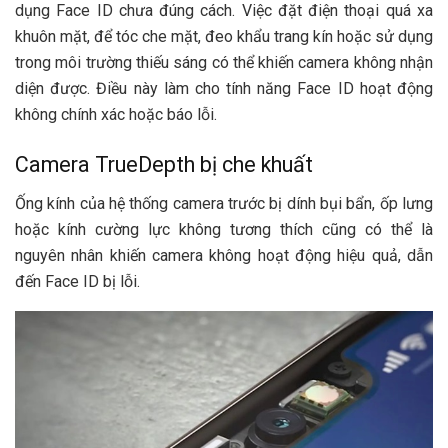
dụng Face ID chưa đúng cách. Việc đặt điện thoại quá xa
khuôn mặt, để tóc che mặt, đeo khẩu trang kín hoặc sử dụng
trong môi trường thiếu sáng có thể khiến camera không nhận
diện được. Điều này làm cho tính năng Face ID hoạt động
không chính xác hoặc báo lỗi.
Camera TrueDepth bị che khuất
Ống kính của hệ thống camera trước bị dính bụi bẩn, ốp lưng
hoặc kính cường lực không tương thích cũng có thể là
nguyên nhân khiến camera không hoạt động hiệu quả, dẫn
đến Face ID bị lỗi.