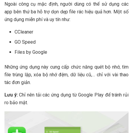
Ngoài công cụ mặc định, người dùng có thể sử dụng các
app bên thứ ba hỗ trợ dọn dẹp file rác hiệu quả hơn. Một số
ứng dụng miễn phí và uy tín như:
CCleaner
GO Speed
Files by Google
Những ứng dụng này cung cấp chức năng quét bộ nhớ, tìm
file trùng lặp, xóa bộ nhớ đệm, dữ liệu cũ,… chỉ với vài thao
tác đơn giản.
Lưu ý:
Chỉ nên tải các ứng dụng từ Google Play để tránh rủi
ro bảo mật.