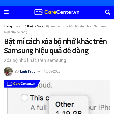
Trang chủ
»
Thủ thuật - Mẹo
»
Bật mí cách xóa bộ nhớ khác trên Samsung
hiệu quả dễ dàng
Bật mí cách xóa bộ nhớ khác trên
Samsung hiệu quả dễ dàng
Xóa bộ nhớ khác trên samsung
Bởi
Linh Trúc
19/05/2025