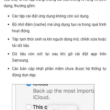
dạng, thường gồm:
Các tệp cài đặt ứng dụng không còn sử dụng.
Bộ nhớ đệm (cache) mà ứng dụng tạo ra trong quá trình
hoạt động.
Tệp tạm thời sinh ra khi người dùng mở, chỉnh sửa hoặc
tải dữ liệu.
Dữ liệu còn sót lại sau khi gỡ cài đặt app trên
Samsung.
Các bản cập nhật phần mềm chưa được hệ thống tự
động dọn dẹp.