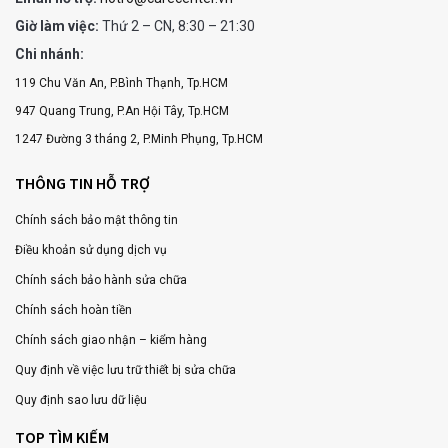
Giờ làm việc:
Thứ 2 – CN, 8:30 – 21:30
Chi nhánh:
119 Chu Văn An, P.Bình Thạnh, Tp.HCM
947 Quang Trung, P.An Hội Tây, Tp.HCM
1247 Đường 3 tháng 2, P.Minh Phụng, Tp.HCM
THÔNG TIN HỖ TRỢ
Chính sách bảo mật thông tin
Điều khoản sử dụng dịch vụ
Chính sách bảo hành sửa chữa
Chính sách hoàn tiền
Chính sách giao nhận – kiểm hàng
Quy định về việc lưu trữ thiết bị sửa chữa
Quy định sao lưu dữ liệu
TOP TÌM KIẾM