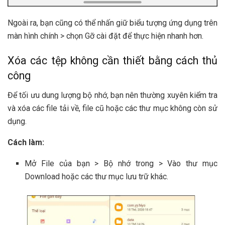
Ngoài ra, bạn cũng có thể nhấn giữ biểu tượng ứng dụng trên
màn hình chính > chọn Gỡ cài đặt để thực hiện nhanh hơn.
Xóa các tệp không cần thiết bằng cách thủ
công
Để tối ưu dung lượng bộ nhớ, bạn nên thường xuyên kiểm tra
và xóa các file tải về, file cũ hoặc các thư mục không còn sử
dụng.
Cách làm:
Mở File của bạn > Bộ nhớ trong > Vào thư mục
Download hoặc các thư mục lưu trữ khác.