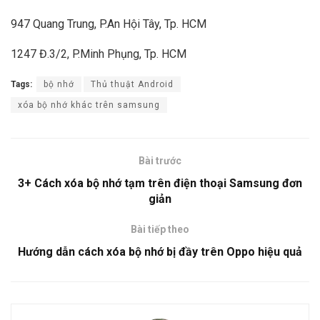
947 Quang Trung, P.An Hội Tây, Tp. HCM
1247 Đ.3/2, P.Minh Phụng, Tp. HCM
Tags:
bộ nhớ
Thủ thuật Android
xóa bộ nhớ khác trên samsung
Bài trước
3+ Cách xóa bộ nhớ tạm trên điện thoại Samsung đơn
giản
Bài tiếp theo
Hướng dẫn cách xóa bộ nhớ bị đầy trên Oppo hiệu quả