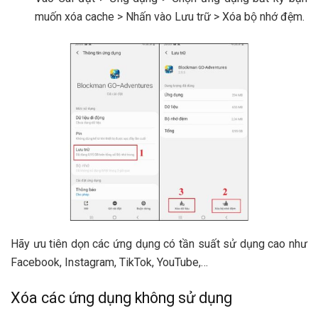
muốn xóa cache > Nhấn vào Lưu trữ > Xóa bộ nhớ đệm.
Hãy ưu tiên dọn các ứng dụng có tần suất sử dụng cao như
Facebook, Instagram, TikTok, YouTube,…
Xóa các ứng dụng không sử dụng