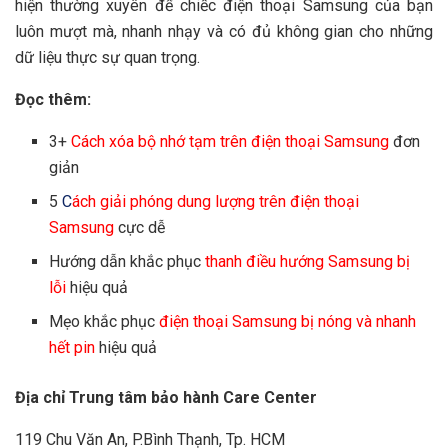
hiện thường xuyên để chiếc điện thoại Samsung của bạn
luôn mượt mà, nhanh nhạy và có đủ không gian cho những
dữ liệu thực sự quan trọng.
Đọc thêm:
3+
Cách xóa bộ nhớ tạm trên điện thoại Samsung
đơn
giản
5
C
ách giải phóng dung lượng trên điện thoại
Samsung
cực dễ
Hướng dẫn khắc phục
thanh điều hướng Samsung bị
lỗi
hiệu quả
Mẹo khắc phục
điện thoại Samsung bị nóng và nhanh
hết pin
hiệu quả
Địa chỉ Trung tâm bảo hành Care Center
119 Chu Văn An, P.Bình Thạnh, Tp. HCM