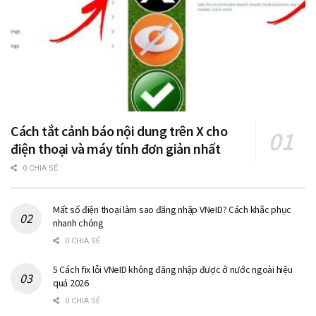
Cách tắt cảnh báo nội dung trên X cho
điện thoại và máy tính đơn giản nhất
0 CHIA SẺ
Mất số điện thoại làm sao đăng nhập VNeID? Cách khắc phục
nhanh chóng
0 CHIA SẺ
5 Cách fix lỗi VNeID không đăng nhập được ở nước ngoài hiệu
quả 2026
0 CHIA SẺ