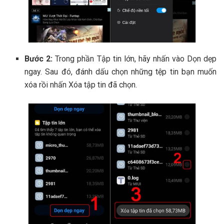
Bước 2:
Trong phần Tập tin lớn, hãy nhấn vào Dọn dẹp
ngay. Sau đó, đánh dấu chọn những tệp tin bạn muốn
xóa rồi nhấn Xóa tập tin đã chọn.