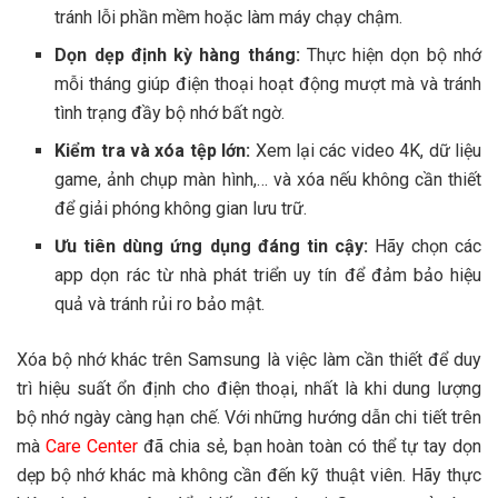
tránh lỗi phần mềm hoặc làm máy chạy chậm.
Dọn dẹp định kỳ hàng tháng:
Thực hiện dọn bộ nhớ
mỗi tháng giúp điện thoại hoạt động mượt mà và tránh
tình trạng đầy bộ nhớ bất ngờ.
Kiểm tra và xóa tệp lớn:
Xem lại các video 4K, dữ liệu
game, ảnh chụp màn hình,… và xóa nếu không cần thiết
để giải phóng không gian lưu trữ.
Ưu tiên dùng ứng dụng đáng tin cậy:
Hãy chọn các
app dọn rác từ nhà phát triển uy tín để đảm bảo hiệu
quả và tránh rủi ro bảo mật.
Xóa bộ nhớ khác trên Samsung là việc làm cần thiết để duy
trì hiệu suất ổn định cho điện thoại, nhất là khi dung lượng
bộ nhớ ngày càng hạn chế. Với những hướng dẫn chi tiết trên
mà
Care Center
đã chia sẻ, bạn hoàn toàn có thể tự tay dọn
dẹp bộ nhớ khác mà không cần đến kỹ thuật viên. Hãy thực