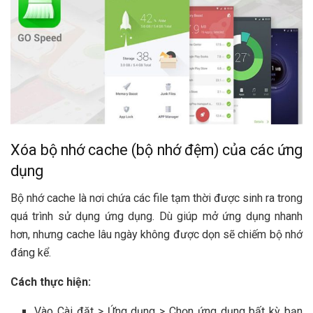
Xóa bộ nhớ cache (bộ nhớ đệm) của các ứng
dụng
Bộ nhớ cache là nơi chứa các file tạm thời được sinh ra trong
quá trình sử dụng ứng dụng. Dù giúp mở ứng dụng nhanh
hơn, nhưng cache lâu ngày không được dọn sẽ chiếm bộ nhớ
đáng kể.
Cách thực hiện:
Vào Cài đặt > Ứng dụng > Chọn ứng dụng bất kỳ bạn