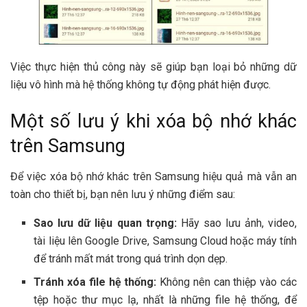
Việc thực hiện thủ công này sẽ giúp bạn loại bỏ những dữ
liệu vô hình mà hệ thống không tự động phát hiện được.
Một số lưu ý khi xóa bộ nhớ khác
trên Samsung
Để việc xóa bộ nhớ khác trên Samsung hiệu quả mà vẫn an
toàn cho thiết bị, bạn nên lưu ý những điểm sau:
Sao lưu dữ liệu quan trọng:
Hãy sao lưu ảnh, video,
tài liệu lên Google Drive, Samsung Cloud hoặc máy tính
để tránh mất mát trong quá trình dọn dẹp.
Tránh xóa file hệ thống:
Không nên can thiệp vào các
tệp hoặc thư mục lạ, nhất là những file hệ thống, để