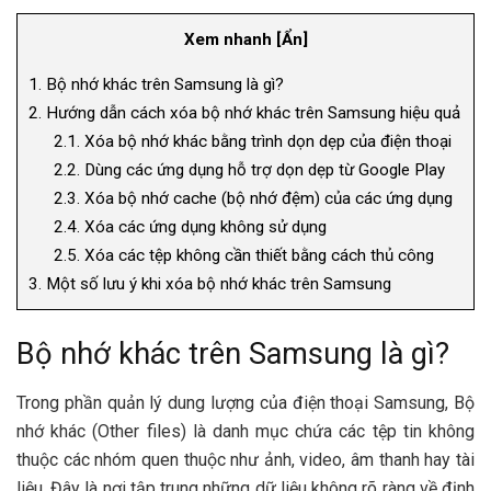
Xem nhanh
[
Ẩn
]
1.
Bộ nhớ khác trên Samsung là gì?
2.
Hướng dẫn cách xóa bộ nhớ khác trên Samsung hiệu quả
2.1.
Xóa bộ nhớ khác bằng trình dọn dẹp của điện thoại
2.2.
Dùng các ứng dụng hỗ trợ dọn dẹp từ Google Play
2.3.
Xóa bộ nhớ cache (bộ nhớ đệm) của các ứng dụng
2.4.
Xóa các ứng dụng không sử dụng
2.5.
Xóa các tệp không cần thiết bằng cách thủ công
3.
Một số lưu ý khi xóa bộ nhớ khác trên Samsung
Bộ nhớ khác trên Samsung là gì?
Trong phần quản lý dung lượng của điện thoại Samsung, Bộ
nhớ khác (Other files) là danh mục chứa các tệp tin không
thuộc các nhóm quen thuộc như ảnh, video, âm thanh hay tài
liệu. Đây là nơi tập trung những dữ liệu không rõ ràng về định