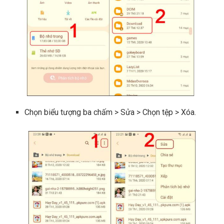
Chọn biểu tượng ba chấm > Sửa > Chọn tệp > Xóa.