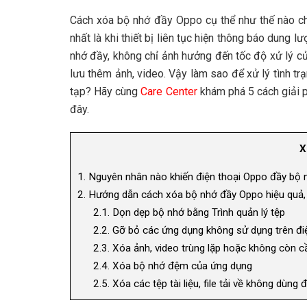
Cách xóa bộ nhớ đầy Oppo cụ thể như thế nào ch
nhất là khi thiết bị liên tục hiện thông báo dung l
nhớ đầy, không chỉ ảnh hưởng đến tốc độ xử lý c
lưu thêm ảnh, video. Vậy làm sao để xử lý tình 
tạp? Hãy cùng
Care Center
khám phá 5 cách giải p
đây.
X
1.
Nguyên nhân nào khiến điện thoại Oppo đầy bộ 
2.
Hướng dẫn cách xóa bộ nhớ đầy Oppo hiệu quả,
2.1.
Dọn dẹp bộ nhớ bằng Trình quản lý tệp
2.2.
Gỡ bỏ các ứng dụng không sử dụng trên đi
2.3.
Xóa ảnh, video trùng lặp hoặc không còn cầ
2.4.
Xóa bộ nhớ đệm của ứng dụng
2.5.
Xóa các tệp tài liệu, file tải về không dùng 