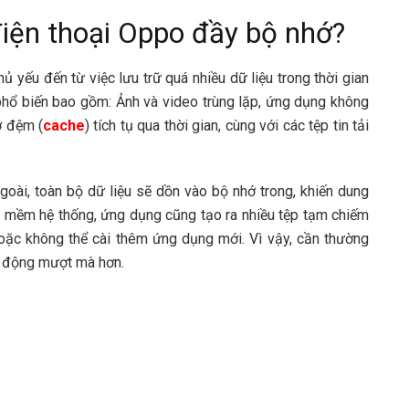
iện thoại Oppo đầy bộ nhớ?
 yếu đến từ việc lưu trữ quá nhiều dữ liệu trong thời gian
hổ biến bao gồm: Ảnh và video trùng lặp, ứng dụng không
ớ đệm (
cache
) tích tụ qua thời gian, cùng với các tệp tin tải
goài, toàn bộ dữ liệu sẽ dồn vào bộ nhớ trong, khiến dung
n mềm hệ thống, ứng dụng cũng tạo ra nhiều tệp tạm chiếm
oặc không thể cài thêm ứng dụng mới. Vì vậy, cần thường
ạt động mượt mà hơn.