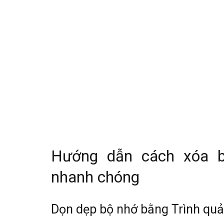
Hướng dẫn cách xóa b
nhanh chóng
Dọn dẹp bộ nhớ bằng Trình quản