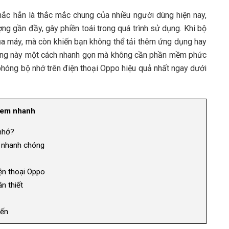
ắc hẳn là thắc mắc chung của nhiều người dùng hiện nay,
ượng gần đầy, gây phiền toái trong quá trình sử dụng. Khi bộ
ủa máy, mà còn khiến bạn không thể tải thêm ứng dụng hay
trạng này một cách nhanh gọn mà không cần phần mềm phức
hóng bộ nhớ trên điện thoại Oppo hiệu quả nhất ngay dưới
em nhanh
nhớ?
 nhanh chóng
ện thoại Oppo
n thiết
đến