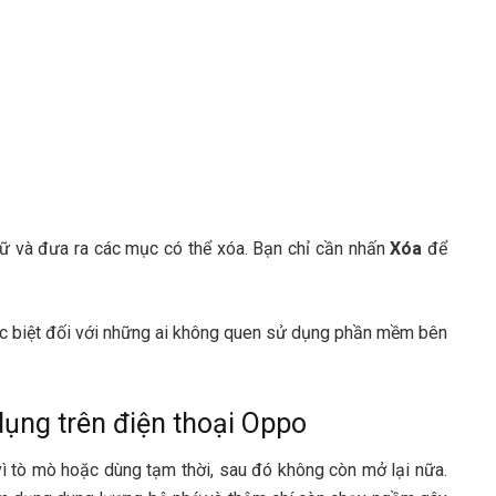
rữ và đưa ra các mục có thể xóa. Bạn chỉ cần nhấn
Xóa
để
đặc biệt đối với những ai không quen sử dụng phần mềm bên
ụng trên điện thoại Oppo
vì tò mò hoặc dùng tạm thời, sau đó không còn mở lại nữa.