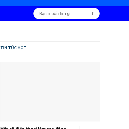
TIN TỨC HOT
Mất số điện thoại làm sao đăng