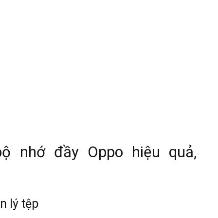
ộ nhớ đầy Oppo hiệu quả,
 lý tệp