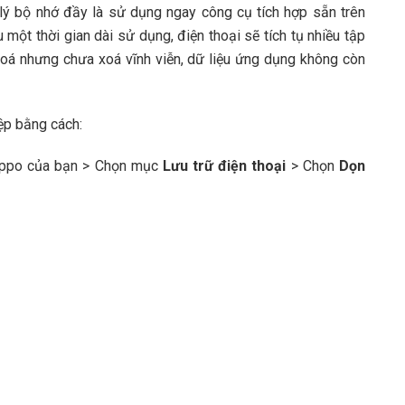
lý bộ nhớ đầy là sử dụng ngay công cụ tích hợp sẵn trên
u một thời gian dài sử dụng, điện thoại sẽ tích tụ nhiều tập
ã xoá nhưng chưa xoá vĩnh viễn, dữ liệu ứng dụng không còn
ệp bằng cách:
ppo của bạn > Chọn mục
Lưu trữ điện thoại
> Chọn
Dọn