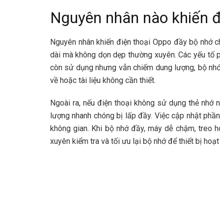
Nguyên nhân nào khiến đ
Nguyên nhân khiến điện thoại Oppo đầy bộ nhớ chủ
dài mà không dọn dẹp thường xuyên. Các yếu tố p
còn sử dụng nhưng vẫn chiếm dung lượng, bộ nh
về hoặc tài liệu không cần thiết.
Ngoài ra, nếu điện thoại không sử dụng thẻ nhớ n
lượng nhanh chóng bị lấp đầy. Việc cập nhật phầ
không gian. Khi bộ nhớ đầy, máy dễ chậm, treo h
xuyên kiểm tra và tối ưu lại bộ nhớ để thiết bị ho