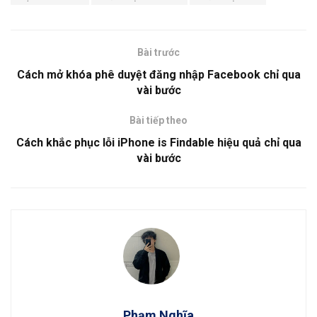
Bài trước
Cách mở khóa phê duyệt đăng nhập Facebook chỉ qua
vài bước
Bài tiếp theo
Cách khắc phục lỗi iPhone is Findable hiệu quả chỉ qua
vài bước
Phạm Nghĩa