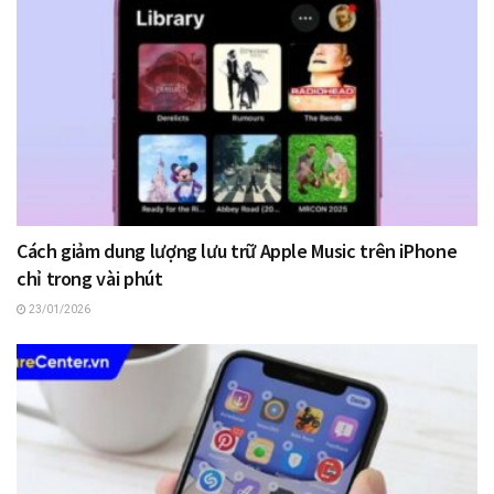
Cách giảm dung lượng lưu trữ Apple Music trên iPhone
chỉ trong vài phút
23/01/2026