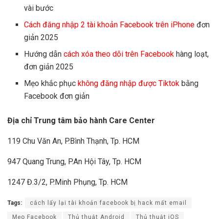
vài bước
Cách đăng nhập 2 tài khoản Facebook trên iPhone
đơn
giản 2025
Hướng dẫn
cách xóa theo dõi trên Facebook
hàng loạt,
đơn giản 2025
Mẹo khắc phục
không đăng nhập được Tiktok
bằng
Facebook đơn giản
Địa chỉ Trung tâm bảo hành Care Center
119 Chu Văn An, P.Bình Thạnh, Tp. HCM
947 Quang Trung, P.An Hội Tây, Tp. HCM
1247 Đ.3/2, P.Minh Phụng, Tp. HCM
Tags:
cách lấy lại tài khoản facebook bị hack mất email
Mẹo Facebook
Thủ thuật Android
Thủ thuật iOS