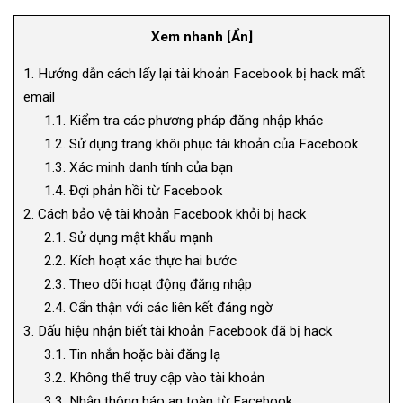
Xem nhanh
[
Ẩn
]
1.
Hướng dẫn cách lấy lại tài khoản Facebook bị hack mất
email
1.1.
Kiểm tra các phương pháp đăng nhập khác
1.2.
Sử dụng trang khôi phục tài khoản của Facebook
1.3.
Xác minh danh tính của bạn
1.4.
Đợi phản hồi từ Facebook
2.
Cách bảo vệ tài khoản Facebook khỏi bị hack
2.1.
Sử dụng mật khẩu mạnh
2.2.
Kích hoạt xác thực hai bước
2.3.
Theo dõi hoạt động đăng nhập
2.4.
Cẩn thận với các liên kết đáng ngờ
3.
Dấu hiệu nhận biết tài khoản Facebook đã bị hack
3.1.
Tin nhắn hoặc bài đăng lạ
3.2.
Không thể truy cập vào tài khoản
3.3.
Nhận thông báo an toàn từ Facebook