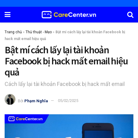
Trang chủ
»
Thủ thuật - Mẹo
»
Bật mí cách lấy lại tài khoản Facebook bị
hack mất email hiệu quả
Bật mí cách lấy lại tài khoản
Facebook bị hack mất email hiệu
quả
Cách lấy lại tài khoản Facebook bị hack mất email
Bởi
Phạm Nghĩa
05/02/2025