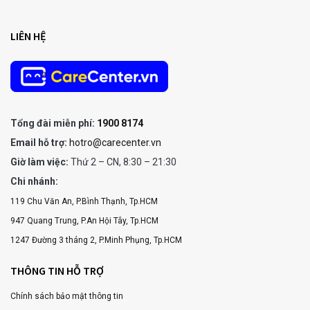
LIÊN HỆ
Tổng đài miễn phí:
1900 8174
Email hỗ trợ:
hotro@carecenter.vn
Giờ làm việc:
Thứ 2 – CN, 8:30 – 21:30
Chi nhánh:
119 Chu Văn An, P.Bình Thạnh, Tp.HCM
947 Quang Trung, P.An Hội Tây, Tp.HCM
1247 Đường 3 tháng 2, P.Minh Phụng, Tp.HCM
THÔNG TIN HỖ TRỢ
Chính sách bảo mật thông tin