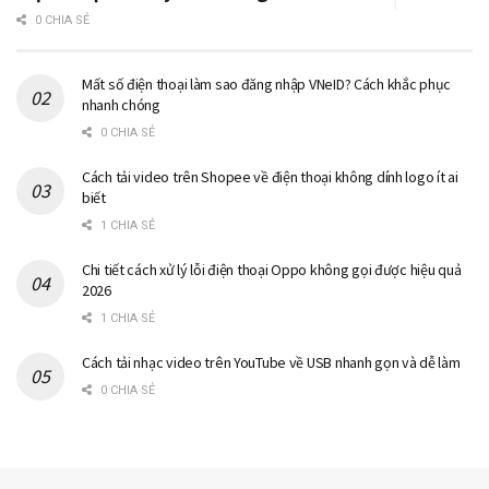
0 CHIA SẺ
Mất số điện thoại làm sao đăng nhập VNeID? Cách khắc phục
nhanh chóng
0 CHIA SẺ
Cách tải video trên Shopee về điện thoại không dính logo ít ai
biết
1 CHIA SẺ
Chi tiết cách xử lý lỗi điện thoại Oppo không gọi được hiệu quả
2026
1 CHIA SẺ
Cách tải nhạc video trên YouTube về USB nhanh gọn và dễ làm
0 CHIA SẺ