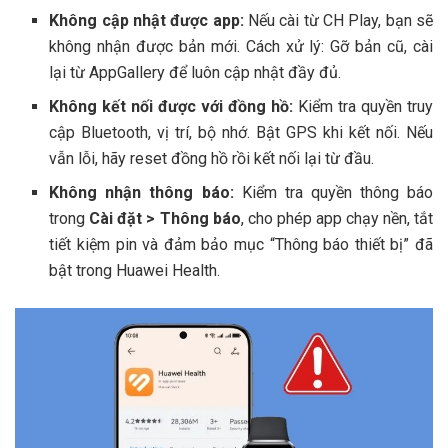
Không cập nhật được app:
Nếu cài từ CH Play, bạn sẽ
không nhận được bản mới. Cách xử lý: Gỡ bản cũ, cài
lại từ AppGallery để luôn cập nhật đầy đủ.
Không kết nối được với đồng hồ:
Kiểm tra quyền truy
cập Bluetooth, vị trí, bộ nhớ. Bật GPS khi kết nối. Nếu
vẫn lỗi, hãy reset đồng hồ rồi kết nối lại từ đầu.
Không nhận thông báo:
Kiểm tra quyền thông báo
trong
Cài đặt > Thông báo
, cho phép app chạy nền, tắt
tiết kiệm pin và đảm bảo mục “Thông báo thiết bị” đã
bật trong Huawei Health.