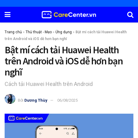
Trang chủ
»
Thủ thuật - Mẹo
»
Ứng dụng
»
Bật mí cách tải Huawei Health
trên Android và iOS dễ hơn bạn nghĩ
Bật mí cách tải Huawei Health
trên Android và iOS dễ hơn bạn
nghĩ
Cách tải Huawei Health trên Android
Bởi
Dương Thùy
06/08/2025