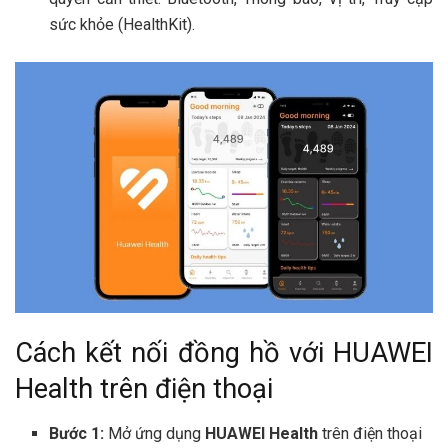
sức khỏe (HealthKit).
Cách kết nối đồng hồ với HUAWEI
Health trên điện thoại
Bước 1:
Mở ứng dụng
HUAWEI Health
trên điện thoại