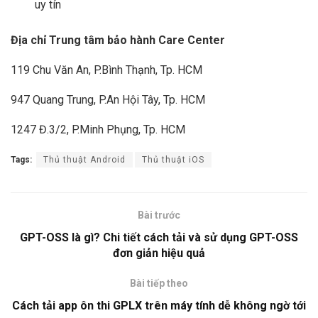
uy tín
Địa chỉ Trung tâm bảo hành Care Center
119 Chu Văn An, P.Bình Thạnh, Tp. HCM
947 Quang Trung, P.An Hội Tây, Tp. HCM
1247 Đ.3/2, P.Minh Phụng, Tp. HCM
Tags:
Thủ thuật Android
Thủ thuật iOS
Bài trước
GPT-OSS là gì? Chi tiết cách tải và sử dụng GPT-OSS
đơn giản hiệu quả
Bài tiếp theo
Cách tải app ôn thi GPLX trên máy tính dễ không ngờ tới