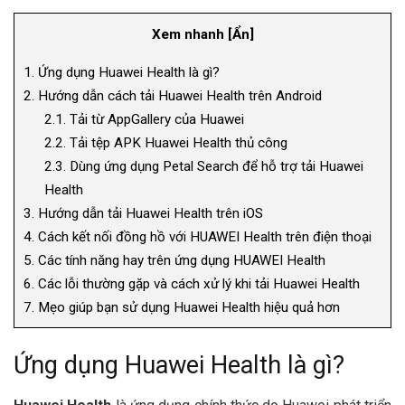
Xem nhanh
[
Ẩn
]
1.
Ứng dụng Huawei Health là gì?
2.
Hướng dẫn cách tải Huawei Health trên Android
2.1.
Tải từ AppGallery của Huawei
2.2.
Tải tệp APK Huawei Health thủ công
2.3.
Dùng ứng dụng Petal Search để hỗ trợ tải Huawei
Health
3.
Hướng dẫn tải Huawei Health trên iOS
4.
Cách kết nối đồng hồ với HUAWEI Health trên điện thoại
5.
Các tính năng hay trên ứng dụng HUAWEI Health
6.
Các lỗi thường gặp và cách xử lý khi tải Huawei Health
7.
Mẹo giúp bạn sử dụng Huawei Health hiệu quả hơn
Ứng dụng Huawei Health là gì?