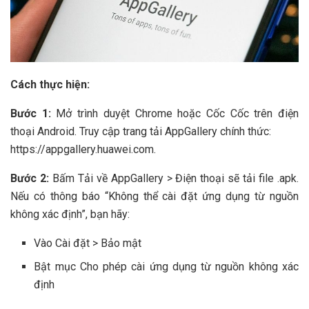
Cách thực hiện:
Bước 1:
Mở trình duyệt Chrome hoặc Cốc Cốc trên điện
thoại Android. Truy cập trang tải AppGallery chính thức:
https://appgallery.huawei.com.
Bước 2:
Bấm Tải về AppGallery > Điện thoại sẽ tải file .apk.
Nếu có thông báo “Không thể cài đặt ứng dụng từ nguồn
không xác định”, bạn hãy:
Vào Cài đặt > Bảo mật
Bật mục Cho phép cài ứng dụng từ nguồn không xác
định