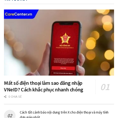
Mất số điện thoại làm sao đăng nhập
VNeID? Cách khắc phục nhanh chóng
0 CHIA SẺ
Cách tắt cảnh báo nội dung trên X cho điện thoại và máy tính
đơn giản nhất