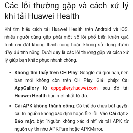
Các lỗi thường gặp và cách xử lý
khi tải Huawei Health
Khi tìm hiểu cách tải Huawei Health trên Android và iOS,
nhiều người dùng gặp phải một số lỗi phổ biến khiến quá
trình cài đặt không thành công hoặc không sử dụng được
đầy đủ tính năng. Dưới đây là các lỗi thường gặp và cách xử
lý giúp bạn khắc phục nhanh chóng.
Không tìm thấy trên CH Play:
Google đã giới hạn, nên
bản mới không còn trên CH Play. Giải pháp: Cài
AppGallery
từ
appgallery.huawei.com
, sau đó tải
Huawei Health
bản mới nhất từ đó.
Cài APK không thành công:
Có thể do chưa bật quyền
cài từ nguồn không xác định hoặc file lỗi. Vào
Cài đặt >
Bảo mật
, bật “Nguồn không xác định” và tải APK từ
nguồn uy tín như APKPure hoặc APKMirror.