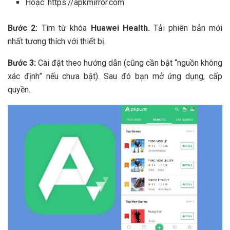
Hoặc: https://apkmirror.com
Bước 2:
Tìm từ khóa
Huawei Health.
Tải phiên bản mới
nhất tương thích với thiết bị.
Bước 3:
Cài đặt theo hướng dẫn (cũng cần bật “nguồn không
xác định” nếu chưa bật). Sau đó bạn mở ứng dụng, cấp
quyền.