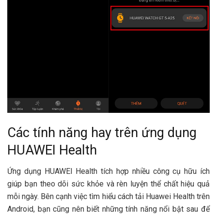
Các tính năng hay trên ứng dụng
HUAWEI Health
Ứng dụng HUAWEI Health tích hợp nhiều công cụ hữu ích
giúp bạn theo dõi sức khỏe và rèn luyện thể chất hiệu quả
mỗi ngày. Bên cạnh việc tìm hiểu cách tải Huawei Health trên
Android, bạn cũng nên biết những tính năng nổi bật sau để