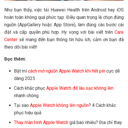
Như bạn thấy, việc tải Huawei Health trên Android hay iOS
hoàn toàn không quá phức tạp. Điều quan trọng là chọn đúng
nguồn (AppGallery hoặc App Store), làm đúng các bước cài
đặt và cấp quyền phù hợp. Hy vọng với bài viết trên
Care
Center
sẽ mang đến bạn thông tin hữu ích, cảm ơn bạn đã
theo dõi bài viết!
Đọc thêm:
Bật mí
cách mở nguồn Apple Watch khi hết pin
cực dễ
dàng 2025
Cách khắc phục
Apple Watch để lâu sạc không lên
nhanh chóng
Tại sao
Apple Watch không lên nguồn
? 4 Cách khắc
phục hiệu quả
Thay màn hình Apple Watch
giá bao nhiêu? Địa chỉ thay