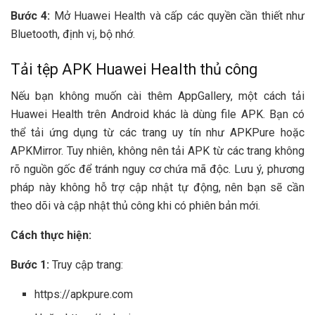
Bước 4:
Mở Huawei Health và cấp các quyền cần thiết như
Bluetooth, định vị, bộ nhớ.
Tải tệp APK Huawei Health thủ công
Nếu bạn không muốn cài thêm AppGallery, một cách tải
Huawei Health trên Android khác là dùng file APK. Bạn có
thể tải ứng dụng từ các trang uy tín như APKPure hoặc
APKMirror. Tuy nhiên, không nên tải APK từ các trang không
rõ nguồn gốc để tránh nguy cơ chứa mã độc. Lưu ý, phương
pháp này không hỗ trợ cập nhật tự động, nên bạn sẽ cần
theo dõi và cập nhật thủ công khi có phiên bản mới.
Cách thực hiện:
Bước 1:
Truy cập trang:
https://apkpure.com