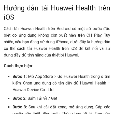
Hướng dẫn tải Huawei Health trên
iOS
Cách tải Huawei Health trên Android có một số bước đặc
biệt do ứng dụng không còn xuất hiện trên CH Play. Tuy
nhiên, nếu bạn đang sử dụng iPhone, dưới đây là hướng dẫn
cụ thể cách tải Huawei Health trên iOS để kết nối và sử
dụng đầy đủ tính năng của thiết bị Huawei.
Cách thực hiện:
Bước 1:
Mở App Store > Gõ Huawei Health trong ô tìm
kiếm. Chọn ứng dụng có tên đầy đủ Huawei Health –
Huawei Device Co., Ltd
Bước 2:
Bấm Tải về / Get
Bước 3:
Sau khi cài đặt xong, mở ứng dụng. Cấp các
quyền cần thiết: Bluetooth, Thông báo, Vị trí, Truy cập