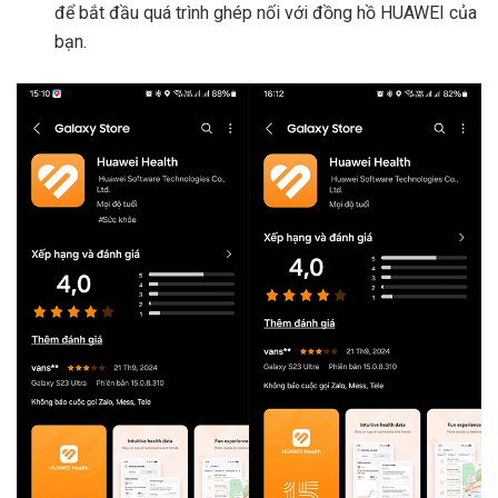
để bắt đầu quá trình ghép nối với đồng hồ HUAWEI của
bạn.