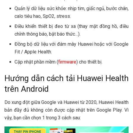
Quản lý dữ liệu sức khỏe: nhịp tim, giấc ngủ, bước chân,
calo tiêu hao, SpO2, stress.
Điều khiển thiết bị đeo từ xa (thay mặt đồng hồ, điều
chỉnh thông báo, bật báo thức…).
Đồng bộ dữ liệu với đám mây Huawei hoặc với Google
Fit / Apple Health.
Cập nhật phần mềm (
firmware
) cho thiết bị.
Hướng dẫn cách tải Huawei Health
trên Android
Do xung đột giữa Google và Huawei từ 2020, Huawei Health
bản đầy đủ không còn được cập nhật trên Google Play. Vì
vậy, bạn cần chọn 1 trong 3 cách sau: