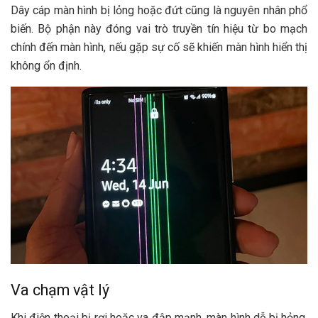
Dây cáp màn hình bị lỏng hoặc đứt cũng là nguyên nhân phổ
biến. Bộ phận này đóng vai trò truyền tín hiệu từ bo mạch
chính đến màn hình, nếu gặp sự cố sẽ khiến màn hình hiển thị
không ổn định.
Va chạm vật lý
Khi điện thoại bị rơi hoặc va đập mạnh, màn hình dễ bị hỏng,