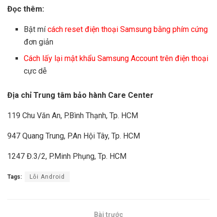
Đọc thêm:
Bật mí
cách reset điện thoại Samsung bằng phím cứng
đơn giản
Cách lấy lại mật khẩu Samsung Account trên điện thoại
cực dễ
Địa chỉ Trung tâm bảo hành Care Center
119 Chu Văn An, P.Bình Thạnh, Tp. HCM
947 Quang Trung, P.An Hội Tây, Tp. HCM
1247 Đ.3/2, P.Minh Phụng, Tp. HCM
Tags:
Lỗi Android
Bài trước