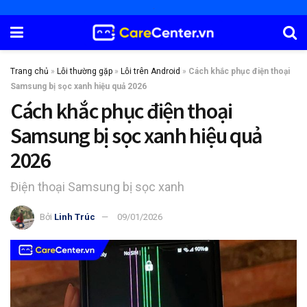
Trang chủ
»
Lỗi thường gặp
»
Lỗi trên Android
»
Cách khắc phục điện thoại
Samsung bị sọc xanh hiệu quả 2026
Cách khắc phục điện thoại
Samsung bị sọc xanh hiệu quả
2026
Điện thoại Samsung bị sọc xanh
Bởi
Linh Trúc
09/01/2026