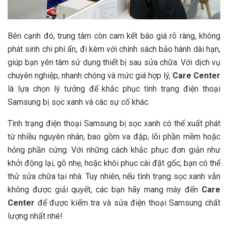
Bên cạnh đó, trung tâm còn cam kết báo giá rõ ràng, không
phát sinh chi phí ẩn, đi kèm với chính sách bảo hành dài hạn,
giúp bạn yên tâm sử dụng thiết bị sau sửa chữa. Với dịch vụ
chuyên nghiệp, nhanh chóng và mức giá hợp lý,
Care Center
là lựa chọn lý tưởng để khắc phục tình trạng điện thoại
Samsung bị sọc xanh và các sự cố khác.
Tình trạng điện thoại Samsung bị sọc xanh có thể xuất phát
từ nhiều nguyên nhân, bao gồm va đập, lỗi phần mềm hoặc
hỏng phần cứng. Với những cách khắc phục đơn giản như
khởi động lại, gõ nhẹ, hoặc khôi phục cài đặt gốc, bạn có thể
thử sửa chữa tại nhà. Tuy nhiên, nếu tình trạng sọc xanh vẫn
không được giải quyết, các bạn hãy mang máy đến
Care
Center
để được kiểm tra và sửa điện thoại Samsung chất
lượng nhất nhé!