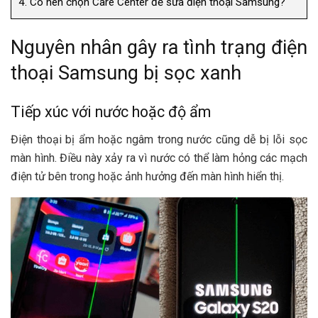
4.
Có nên chọn Care Center để sửa điện thoại Samsung?
Nguyên nhân gây ra tình trạng điện
thoại Samsung bị sọc xanh
Tiếp xúc với nước hoặc độ ẩm
Điện thoại bị ẩm hoặc ngâm trong nước cũng dễ bị lỗi sọc
màn hình. Điều này xảy ra vì nước có thể làm hỏng các mạch
điện tử bên trong hoặc ảnh hưởng đến màn hình hiển thị.