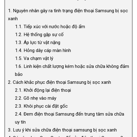
1.
Nguyên nhân gây ra tình trạng điện thoại Samsung bị sọc
xanh
1.1.
Tiếp xúc với nước hoặc độ ẩm
1.2.
Hệ thống gặp sự cố
1.3.
Áp lực từ vật nặng
1.4.
Hỏng dây cáp màn hình
1.5.
Va chạm vật lý
1.6.
Linh kiện chất lượng kém hoặc sửa chữa không đảm
bảo
2.
Cách khắc phục điện thoại Samsung bị sọc xanh
2.1.
Khởi động lại điện thoại
2.2.
Gõ nhẹ vào máy
2.3.
Khôi phục cài đặt gốc
2.4.
Đem điện thoại Samsung đến trung tâm sửa chữa
uy tín
3.
Lưu ý khi sửa chữa điện thoại samsung bị sọc xanh