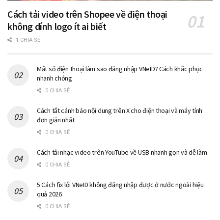
Cách tải video trên Shopee về điện thoại
không dính logo ít ai biết
1 CHIA SẺ
Mất số điện thoại làm sao đăng nhập VNeID? Cách khắc phục
nhanh chóng
0 CHIA SẺ
Cách tắt cảnh báo nội dung trên X cho điện thoại và máy tính
đơn giản nhất
0 CHIA SẺ
Cách tải nhạc video trên YouTube về USB nhanh gọn và dễ làm
0 CHIA SẺ
5 Cách fix lỗi VNeID không đăng nhập được ở nước ngoài hiệu
quả 2026
0 CHIA SẺ