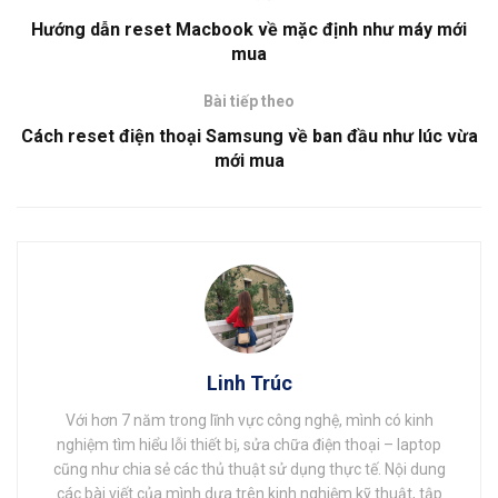
Hướng dẫn reset Macbook về mặc định như máy mới
mua
Bài tiếp theo
Cách reset điện thoại Samsung về ban đầu như lúc vừa
mới mua
Linh Trúc
Với hơn 7 năm trong lĩnh vực công nghệ, mình có kinh
nghiệm tìm hiểu lỗi thiết bị, sửa chữa điện thoại – laptop
cũng như chia sẻ các thủ thuật sử dụng thực tế. Nội dung
các bài viết của mình dựa trên kinh nghiệm kỹ thuật, tập