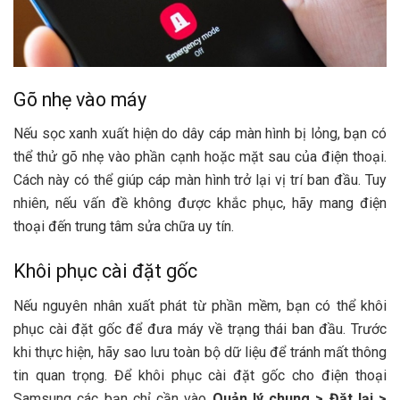
Gõ nhẹ vào máy
Nếu sọc xanh xuất hiện do dây cáp màn hình bị lỏng, bạn có
thể thử gõ nhẹ vào phần cạnh hoặc mặt sau của điện thoại.
Cách này có thể giúp cáp màn hình trở lại vị trí ban đầu. Tuy
nhiên, nếu vấn đề không được khắc phục, hãy mang điện
thoại đến trung tâm sửa chữa uy tín.
Khôi phục cài đặt gốc
Nếu nguyên nhân xuất phát từ phần mềm, bạn có thể khôi
phục cài đặt gốc để đưa máy về trạng thái ban đầu. Trước
khi thực hiện, hãy sao lưu toàn bộ dữ liệu để tránh mất thông
tin quan trọng. Để khôi phục cài đặt gốc cho điện thoại
Samsung các bạn chỉ cần vào
Quản lý chung > Đặt lại >