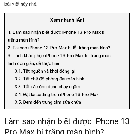
bài viết này nhé.
Xem nhanh
[
Ẩn
]
1.
Làm sao nhận biết được iPhone 13 Pro Max bị
trắng màn hình?
2.
Tại sao iPhone 13 Pro Max bị lỗi trắng màn hình?
3.
Cách khắc phục iPhone 13 Pro Max bị Trắng màn
hình đơn giản, dễ thực hiện
3.1.
Tắt nguồn và khởi động lại
3.2.
Tắt chế độ phóng đại màn hình
3.3.
Tắt các ứng dụng chạy ngầm
3.4.
Đặt lại setting trên iPhone 13 Pro Max
3.5.
Đem đến trung tâm sửa chữa
Làm sao
nhận biết
được
iPhone
13
Pro Max bị t
rắng
màn hình?