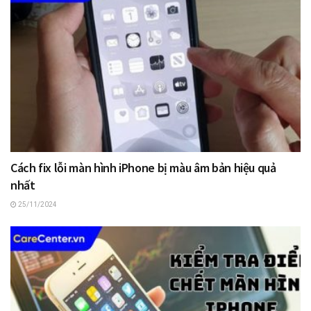
Cách fix lỗi màn hình iPhone bị màu âm bản hiệu quả
nhất
25/11/2024