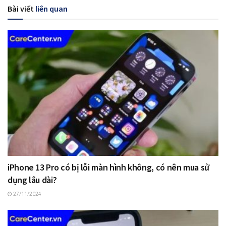
Bài viết
liên quan
iPhone 13 Pro có bị lỗi màn hình không, có nên mua sử
dụng lâu dài?
27/11/2024