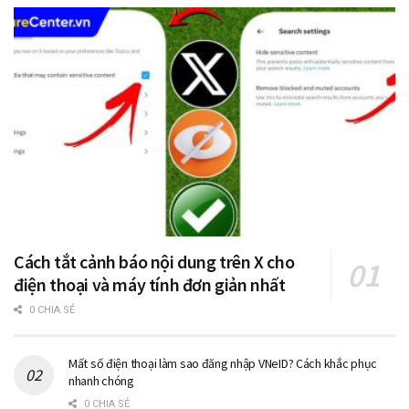
Cách tắt cảnh báo nội dung trên X cho
điện thoại và máy tính đơn giản nhất
0 CHIA SẺ
Mất số điện thoại làm sao đăng nhập VNeID? Cách khắc phục
nhanh chóng
0 CHIA SẺ