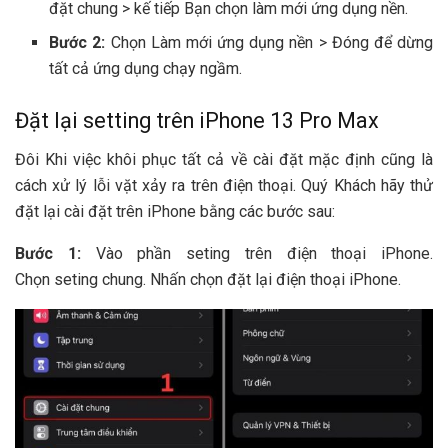
đặt
chung >
kế tiếp
Bạn
chọn làm mới ứng dụng nền.
Bước 2:
Chọn Làm mới ứng dụng nền > Đóng để dừng
tất cả ứng dụng chạy ngầm.
Đặt lại
setting
trên
iPhone
13 Pro Max
Đôi
Khi
việc khôi phục tất cả về cài đặt mặc định cũng là
cách xử lý lỗi vặt xảy ra trên
điện thoại
.
Quý Khách
hãy thử
đặt lại
cài đặt
trên
iPhone
bằng
các
bước sau:
Bước 1:
Vào phần
seting
trên
điện thoại iPhone
.
Chọn
seting
chung. Nhấn chọn đặt lại
điện thoại iPhone
.