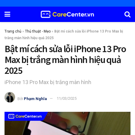
Trang chủ
»
Thủ thuật - Mẹo
»
Bật mí cách sửa lỗi iPhone 13 Pro Max bị
trắng màn hình hiệu quả 2025
Bật mí cách sửa lỗi iPhone 13 Pro
Max bị trắng màn hình hiệu quả
2025
iPhone 13 Pro Max bị trắng màn hình
Bởi
Phạm Nghĩa
11/03/2025