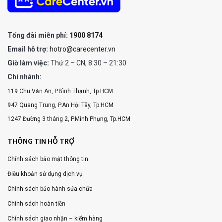
Tổng đài miễn phí:
1900 8174
Email hỗ trợ:
hotro@carecenter.vn
Giờ làm việc:
Thứ 2 – CN, 8:30 – 21:30
Chi nhánh:
119 Chu Văn An, P.Bình Thạnh, Tp.HCM
947 Quang Trung, P.An Hội Tây, Tp.HCM
1247 Đường 3 tháng 2, P.Minh Phụng, Tp.HCM
THÔNG TIN HỖ TRỢ
Chính sách bảo mật thông tin
Điều khoản sử dụng dịch vụ
Chính sách bảo hành sửa chữa
Chính sách hoàn tiền
Chính sách giao nhận – kiểm hàng