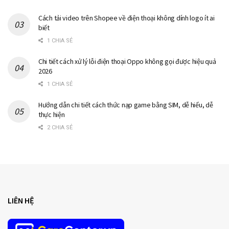
Cách tải video trên Shopee về điện thoại không dính logo ít ai
biết
1 CHIA SẺ
Chi tiết cách xử lý lỗi điện thoại Oppo không gọi được hiệu quả
2026
1 CHIA SẺ
Hướng dẫn chi tiết cách thức nạp game bằng SIM, dễ hiểu, dễ
thực hiện
2 CHIA SẺ
LIÊN HỆ