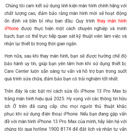
Chúng tôi cam kết sử dụng linh kiện màn hình chính hãng với
chất lượng cao, đảm bảo rằng màn hình mới sẽ hoạt động
ổn định và bền bỉ như ban đầu. Quy trình
thay màn hình
iPhone
được thực hiện một cách chuyên nghiệp và minh
bạch, bạn có thể trực tiếp quan sát kỹ thuật viên làm việc và
nhận lại thiết bị trong thời gian ngắn.
Hơn nữa, sau khi thay màn hình, bạn sẽ được hưởng chế độ
bảo hành uy tín, giúp bạn yên tâm hơn khi sử dụng thiết bị.
Care Center luôn sẵn sàng tư vấn và hỗ trợ bạn trong suốt
quá trình sửa chữa, đảm bảo bạn có trải nghiệm tốt nhất.
Trên đây là
các
bật mí cách sửa lỗi
iPhone 13 Pro Max bị
trắng màn hình
hiệu quả 2025. Hy vọng với
các
thông tin hữu
ích
Ở
trên đã cung cấp cho mọi người thủ thuật khắc
phục
khi
sử dụng
điện thoại iPhone
. Nếu bạn đang gặp vấn
đề với màn hình iPhone 13 Pro Max của mình, hãy liên hệ với
chúng tôi qua hotline 1900 8174 để đặt lịch và nhận tư vấn