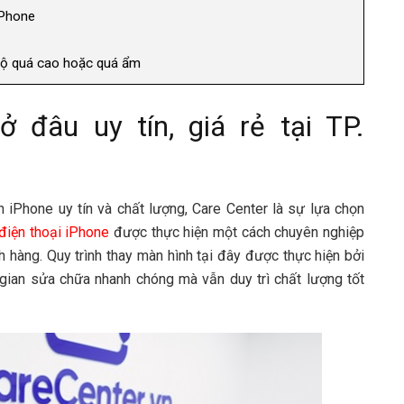
iPhone
 độ quá cao hoặc quá ẩm
 đâu uy tín, giá rẻ tại TP.
 iPhone uy tín và chất lượng, Care Center là sự lựa chọn
điện thoại iPhone
được thực hiện một cách chuyên nghiệp
 hàng. Quy trình thay màn hình tại đây được thực hiện bởi
i gian sửa chữa nhanh chóng mà vẫn duy trì chất lượng tốt