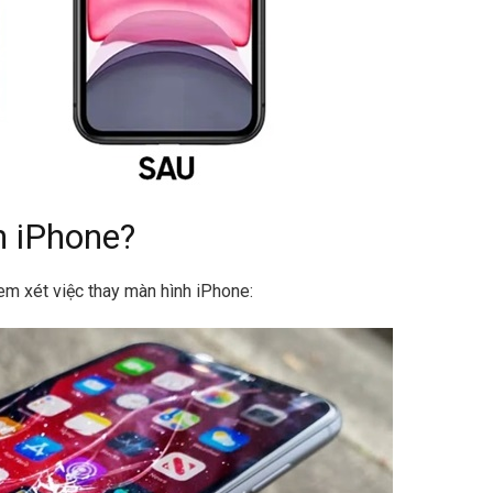
h iPhone?
em xét việc thay màn hình iPhone: