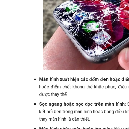
Màn hình xuất hiện các đốm đen hoặc điể
hoặc điểm chết không thể khắc phục, điều 
được thay thế.
Sọc ngang hoặc sọc dọc trên màn hình:
S
kết nối bên trong màn hình hoặc bảng điều kh
thay màn hình là cần thiết.
Màn hình nhòe màu hoặc ám màu:
Nếu màu