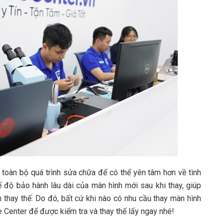
i toàn bộ quá trình sửa chữa để có thể yên tâm hơn về tình
ế độ bảo hành lâu dài của màn hình mới sau khi thay, giúp
n thay thế. Do đó, bất cứ khi nào có nhu cầu thay màn hình
Center để được kiểm tra và thay thế lấy ngay nhé!