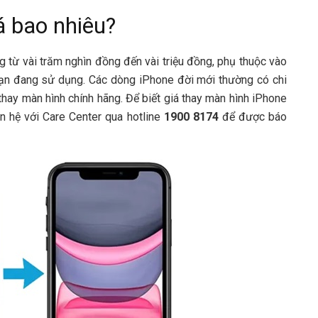
á bao nhiêu?
g từ vài trăm nghìn đồng đến vài triệu đồng, phụ thuộc vào
bạn đang sử dụng. Các dòng iPhone đời mới thường có chi
thay màn hình chính hãng. Để biết giá thay màn hình iPhone
n hệ với Care Center qua hotline
1900 8174
để được báo