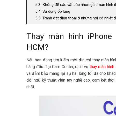
5.3.
Không để các vật sắc nhọn gần màn hình 
5.4.
Sử dụng ốp lưng
5.5.
Tránh đặt điện thoại ở những nơi có nhiệt
Thay màn hình iPhone ở
HCM?
Nếu bạn đang tìm kiếm một địa chỉ thay màn hình
hàng đầu. Tại Care Center, dịch vụ
thay màn hình 
và đảm bảo mang lại sự hài lòng tối đa cho khách
đội ngũ kỹ thuật viên tay nghề cao, cam kết thờ
nhất.