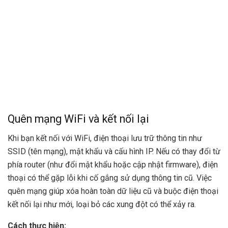
Quên mạng WiFi và kết nối lại
Khi bạn kết nối với WiFi, điện thoại lưu trữ thông tin như
SSID (tên mạng), mật khẩu và cấu hình IP. Nếu có thay đổi từ
phía router (như đổi mật khẩu hoặc cập nhật firmware), điện
thoại có thể gặp lỗi khi cố gắng sử dụng thông tin cũ. Việc
quên mạng giúp xóa hoàn toàn dữ liệu cũ và buộc điện thoại
kết nối lại như mới, loại bỏ các xung đột có thể xảy ra.
Cách thực hiện: