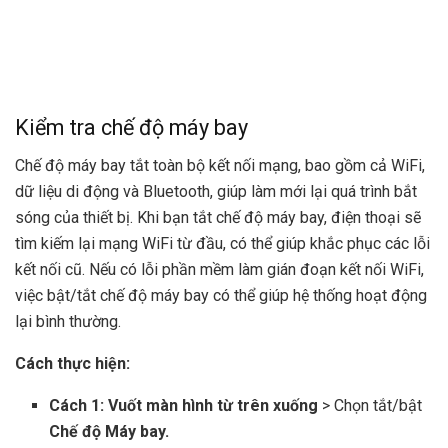
Kiểm tra chế độ máy bay
Chế độ máy bay tắt toàn bộ kết nối mạng, bao gồm cả WiFi,
dữ liệu di động và Bluetooth, giúp làm mới lại quá trình bắt
sóng của thiết bị. Khi bạn tắt chế độ máy bay, điện thoại sẽ
tìm kiếm lại mạng WiFi từ đầu, có thể giúp khắc phục các lỗi
kết nối cũ. Nếu có lỗi phần mềm làm gián đoạn kết nối WiFi,
việc bật/tắt chế độ máy bay có thể giúp hệ thống hoạt động
lại bình thường.
Cách thực hiện:
Cách 1: Vuốt màn hình từ trên xuống
> Chọn tắt/bật
Chế độ Máy bay.