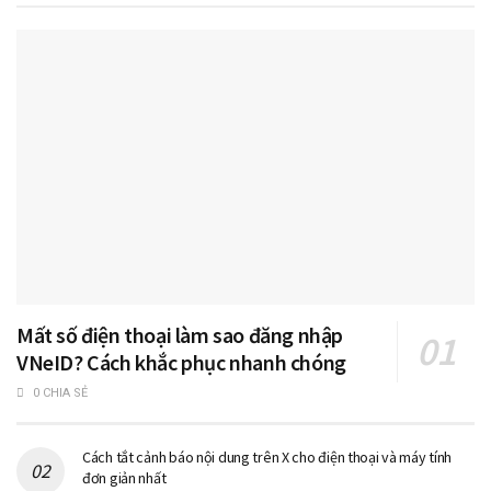
Mất số điện thoại làm sao đăng nhập
VNeID? Cách khắc phục nhanh chóng
0 CHIA SẺ
Cách tắt cảnh báo nội dung trên X cho điện thoại và máy tính
đơn giản nhất