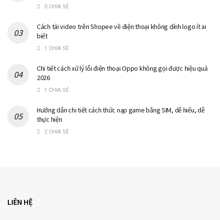
0 CHIA SẺ
Cách tải video trên Shopee về điện thoại không dính logo ít ai
biết
1 CHIA SẺ
Chi tiết cách xử lý lỗi điện thoại Oppo không gọi được hiệu quả
2026
1 CHIA SẺ
Hướng dẫn chi tiết cách thức nạp game bằng SIM, dễ hiểu, dễ
thực hiện
2 CHIA SẺ
LIÊN HỆ