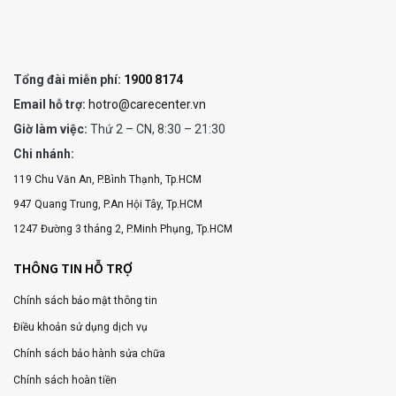
Tổng đài miễn phí:
1900 8174
Email hỗ trợ:
hotro@carecenter.vn
Giờ làm việc:
Thứ 2 – CN, 8:30 – 21:30
Chi nhánh:
119 Chu Văn An, P.Bình Thạnh, Tp.HCM
947 Quang Trung, P.An Hội Tây, Tp.HCM
1247 Đường 3 tháng 2, P.Minh Phụng, Tp.HCM
THÔNG TIN HỖ TRỢ
Chính sách bảo mật thông tin
Điều khoản sử dụng dịch vụ
Chính sách bảo hành sửa chữa
Chính sách hoàn tiền