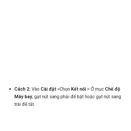
Cách 2:
Vào
Cài đặt
>Chọn
Kết nối
> Ở mục
Chế độ
Máy bay
, gạt nút sang phải để bật hoặc gạt nút sang
trái để tắt.