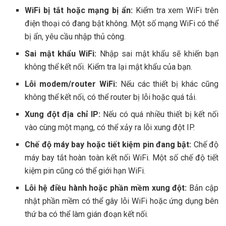
WiFi bị tắt hoặc mạng bị ẩn:
Kiểm tra xem WiFi trên
điện thoại có đang bật không. Một số mạng WiFi có thể
bị ẩn, yêu cầu nhập thủ công.
Sai mật khẩu WiFi:
Nhập sai mật khẩu sẽ khiến bạn
không thể kết nối. Kiểm tra lại mật khẩu của bạn.
Lỗi modem/router WiFi:
Nếu các thiết bị khác cũng
không thể kết nối, có thể router bị lỗi hoặc quá tải.
Xung đột địa chỉ IP:
Nếu có quá nhiều thiết bị kết nối
vào cùng một mạng, có thể xảy ra lỗi xung đột IP.
Chế độ máy bay hoặc tiết kiệm pin đang bật:
Chế độ
máy bay tắt hoàn toàn kết nối WiFi. Một số chế độ tiết
kiệm pin cũng có thể giới hạn WiFi.
Lỗi hệ điều hành hoặc phần mềm xung đột:
Bản cập
nhật phần mềm có thể gây lỗi WiFi hoặc ứng dụng bên
thứ ba có thể làm gián đoạn kết nối.