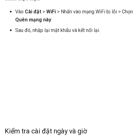
Vào
Cài đặt
>
WiFi
> Nhấn vào mạng WiFi bị lỗi > Chọn
Quên mạng này
.
Sau đó, nhập lại mật khẩu và kết nối lại.
Kiểm tra cài đặt ngày và giờ