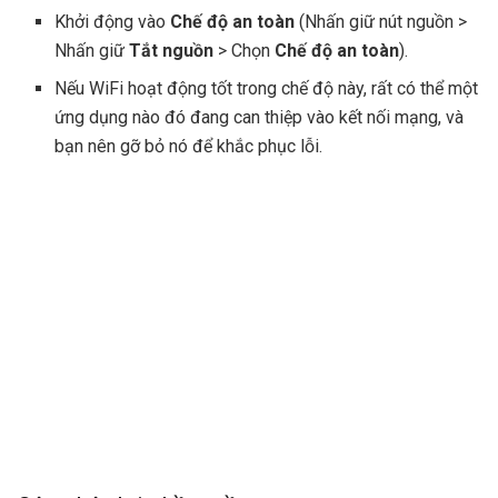
Khởi động vào
Chế độ an toàn
(Nhấn giữ nút nguồn >
Nhấn giữ
Tắt nguồn
> Chọn
Chế độ an toàn
).
Nếu WiFi hoạt động tốt trong chế độ này, rất có thể một
ứng dụng nào đó đang can thiệp vào kết nối mạng, và
bạn nên gỡ bỏ nó để khắc phục lỗi.