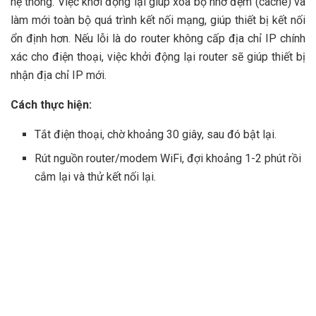
hệ thống. Việc khởi động lại giúp xóa bộ nhớ đệm (cache) và
làm mới toàn bộ quá trình kết nối mạng, giúp thiết bị kết nối
ổn định hơn. Nếu lỗi là do router không cấp địa chỉ IP chính
xác cho điện thoại, việc khởi động lại router sẽ giúp thiết bị
nhận địa chỉ IP mới.
Cách thực hiện:
Tắt điện thoại, chờ khoảng 30 giây, sau đó bật lại.
Rút nguồn router/modem WiFi, đợi khoảng 1-2 phút rồi
cắm lại và thử kết nối lại.