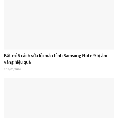
Bật mí 6 cách sửa lỗi màn hình Samsung Note 9 bị ám
vàng hiệu quả
18/03/2026