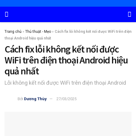
Trang chủ
»
Thủ thuật - Mẹo
»
Cách fix lỗi không kết nối được WiFi trên điện
thoại Android hiệu quả nhất
Cách fix lỗi không kết nối được
WiFi trên điện thoại Android hiệu
quả nhất
Lỗi không kết nối được WiFi trên điện thoại Android
Bởi
Dương Thùy
27/03/2025