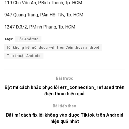
119 Chu Văn An, P.Bình Thạnh, Tp. HCM
947 Quang Trung, P.An Hội Tây, Tp. HCM
1247 Đ.3/2, P.Minh Phụng, Tp. HCM
Tags:
Lỗi Android
lỗi không kết nối được wifi trên điện thoại android
Thủ thuật Android
Bài trước
Bật mí cách khắc phục lỗi err_connection_refused trên
điện thoại hiệu quả
Bài tiếp theo
Bật mí cách fix lỗi không vào được Tiktok trên Android
hiệu quả nhất