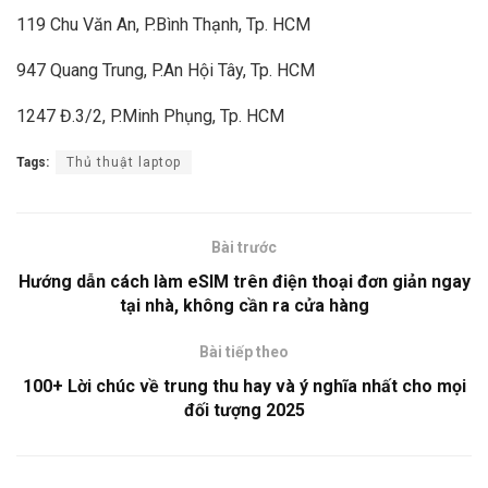
119 Chu Văn An, P.Bình Thạnh, Tp. HCM
947 Quang Trung, P.An Hội Tây, Tp. HCM
1247 Đ.3/2, P.Minh Phụng, Tp. HCM
Tags:
Thủ thuật laptop
Bài trước
Hướng dẫn cách làm eSIM trên điện thoại đơn giản ngay
tại nhà, không cần ra cửa hàng
Bài tiếp theo
100+ Lời chúc về trung thu hay và ý nghĩa nhất cho mọi
đối tượng 2025