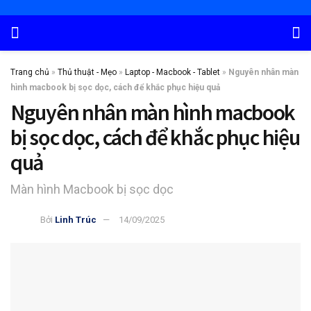
Trang chủ
»
Thủ thuật - Mẹo
»
Laptop - Macbook - Tablet
»
Nguyên nhân màn
hình macbook bị sọc dọc, cách để khắc phục hiệu quả
Nguyên nhân màn hình macbook
bị sọc dọc, cách để khắc phục hiệu
quả
Màn hình Macbook bị sọc dọc
Bởi
Linh Trúc
14/09/2025