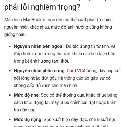
phải lỗi nghiêm trọng?
Màn hình MacBook bị sọc dọc có thể xuất phát từ nhiều
nguyên nhân khác nhau, mức độ ảnh hưởng cũng không
giống nhau:
Nguyên nhân bên ngoài:
Do tác động từ từ tính, va
đập hoặc môi trường ẩm ướt khiến các linh kiện bên
trong bị ảnh hưởng tạm thời.
Nguyên nhân phần cứng:
Card VGA
hỏng, dây cáp kết
nối lỏng hoặc đứt gãy, hệ thống cao áp gặp sự cố
không cấp đủ điện cho màn hình.
Mức độ nhẹ:
Sọc có thể thoáng qua, khắc phục bằng
cách khởi động lại máy, điều chỉnh cài đặt hoặc kiểm
tra dây cáp.
Mức độ nặng:
Sọc xuất hiện dày đặc, che khuất nội
dung, kèm theo nhòe màu, màn hình sáng tối bất