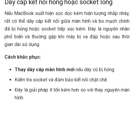
Dây cáp kết nối hỏng hoặc socket lỏng
Nếu MacBook xuất hiện sọc dọc kèm hiện tượng nhấp nháy,
rất có thể dây cáp kết nối giữa màn hình và bo mạch chính
đã bị hỏng hoặc socket tiếp xúc kém. Đây là nguyên nhân
phổ biến và thường gặp khi máy bị va đập hoặc sau thời
gian dài sử dụng.
Cách khắc phục:
Thay dây cáp màn hình mới
nếu dây cũ bị hỏng.
Kiểm tra socket và đảm bảo kết nối chặt chẽ.
Đây là giải pháp ít tốn kém hơn so với thay nguyên màn
hình.