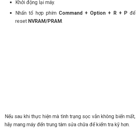
Khởi động lại máy.
Nhấn tổ hợp phím
Command + Option + R + P
để
reset
NVRAM/PRAM
.
Nếu sau khi thực hiện mà tình trạng sọc vẫn không biến mất,
hãy mang máy đến trung tâm sửa chữa để kiểm tra kỹ hơn.