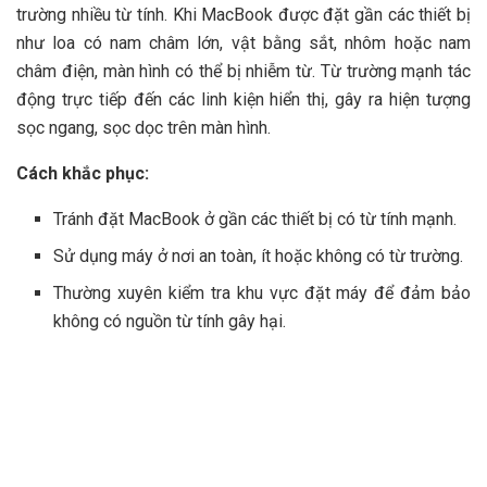
trường nhiều từ tính. Khi MacBook được đặt gần các thiết bị
như loa có nam châm lớn, vật bằng sắt, nhôm hoặc nam
châm điện, màn hình có thể bị nhiễm từ. Từ trường mạnh tác
động trực tiếp đến các linh kiện hiển thị, gây ra hiện tượng
sọc ngang, sọc dọc trên màn hình.
Cách khắc phục:
Tránh đặt MacBook ở gần các thiết bị có từ tính mạnh.
Sử dụng máy ở nơi an toàn, ít hoặc không có từ trường.
Thường xuyên kiểm tra khu vực đặt máy để đảm bảo
không có nguồn từ tính gây hại.