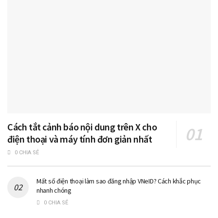
Cách tắt cảnh báo nội dung trên X cho
điện thoại và máy tính đơn giản nhất
0 CHIA SẺ
Mất số điện thoại làm sao đăng nhập VNeID? Cách khắc phục
nhanh chóng
0 CHIA SẺ