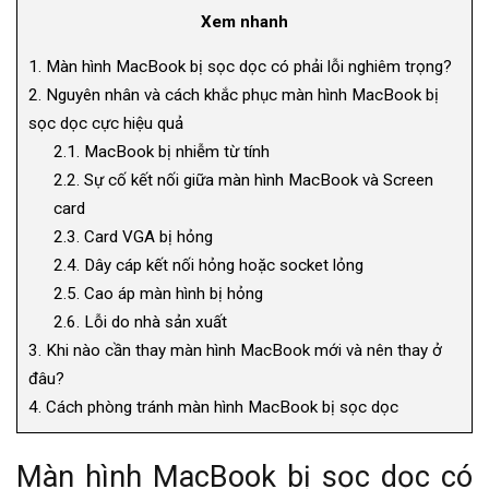
Xem nhanh
1.
Màn hình MacBook bị sọc dọc có phải lỗi nghiêm trọng?
2.
Nguyên nhân và cách khắc phục màn hình MacBook bị
sọc dọc cực hiệu quả
2.1.
MacBook bị nhiễm từ tính
2.2.
Sự cố kết nối giữa màn hình MacBook và Screen
card
2.3.
Card VGA bị hỏng
2.4.
Dây cáp kết nối hỏng hoặc socket lỏng
2.5.
Cao áp màn hình bị hỏng
2.6.
Lỗi do nhà sản xuất
3.
Khi nào cần thay màn hình MacBook mới và nên thay ở
đâu?
4.
Cách phòng tránh màn hình MacBook bị sọc dọc
Màn hình MacBook bị sọc dọc có