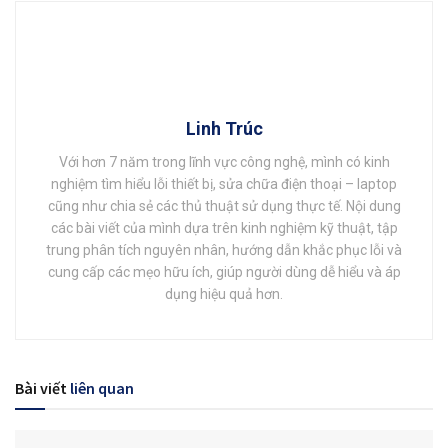
Linh Trúc
Với hơn 7 năm trong lĩnh vực công nghệ, mình có kinh
nghiệm tìm hiểu lỗi thiết bị, sửa chữa điện thoại – laptop
cũng như chia sẻ các thủ thuật sử dụng thực tế. Nội dung
các bài viết của mình dựa trên kinh nghiệm kỹ thuật, tập
trung phân tích nguyên nhân, hướng dẫn khắc phục lỗi và
cung cấp các mẹo hữu ích, giúp người dùng dễ hiểu và áp
dụng hiệu quả hơn.
Bài viết
liên quan