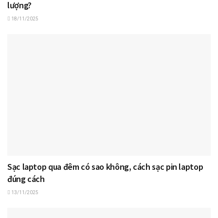
lượng?
18/11/2025
Sạc laptop qua đêm có sao không, cách sạc pin laptop
đúng cách
13/11/2025