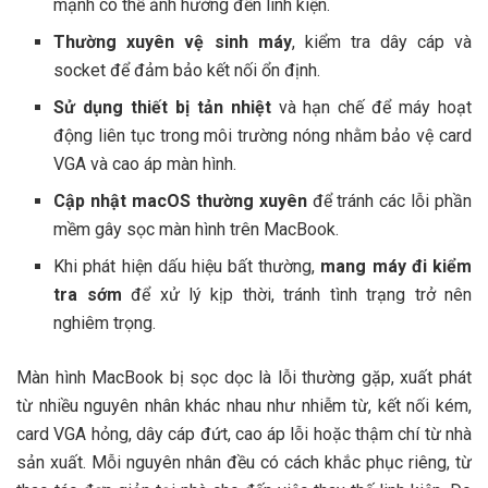
mạnh có thể ảnh hưởng đến linh kiện.
Thường xuyên vệ sinh máy
, kiểm tra dây cáp và
socket để đảm bảo kết nối ổn định.
Sử dụng thiết bị tản nhiệt
và hạn chế để máy hoạt
động liên tục trong môi trường nóng nhằm bảo vệ card
VGA và cao áp màn hình.
Cập nhật macOS thường xuyên
để tránh các lỗi phần
mềm gây sọc màn hình trên MacBook.
Khi phát hiện dấu hiệu bất thường,
mang máy đi kiểm
tra sớm
để xử lý kịp thời, tránh tình trạng trở nên
nghiêm trọng.
Màn hình MacBook bị sọc dọc là lỗi thường gặp, xuất phát
từ nhiều nguyên nhân khác nhau như nhiễm từ, kết nối kém,
card VGA hỏng, dây cáp đứt, cao áp lỗi hoặc thậm chí từ nhà
sản xuất. Mỗi nguyên nhân đều có cách khắc phục riêng, từ