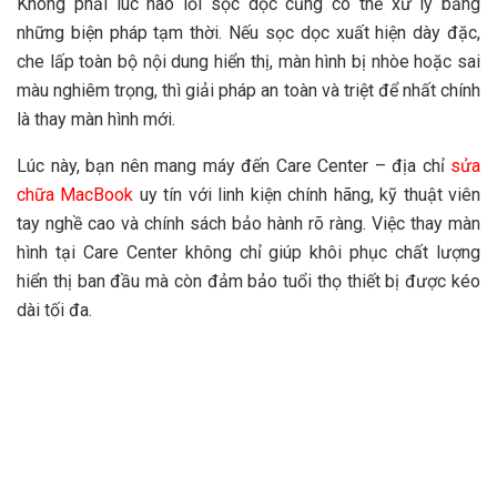
Không phải lúc nào lỗi sọc dọc cũng có thể xử lý bằng
những biện pháp tạm thời. Nếu sọc dọc xuất hiện dày đặc,
che lấp toàn bộ nội dung hiển thị, màn hình bị nhòe hoặc sai
màu nghiêm trọng, thì giải pháp an toàn và triệt để nhất chính
là thay màn hình mới.
Lúc này, bạn nên mang máy đến Care Center – địa chỉ
sửa
chữa MacBook
uy tín với linh kiện chính hãng, kỹ thuật viên
tay nghề cao và chính sách bảo hành rõ ràng. Việc thay màn
hình tại Care Center không chỉ giúp khôi phục chất lượng
hiển thị ban đầu mà còn đảm bảo tuổi thọ thiết bị được kéo
dài tối đa.