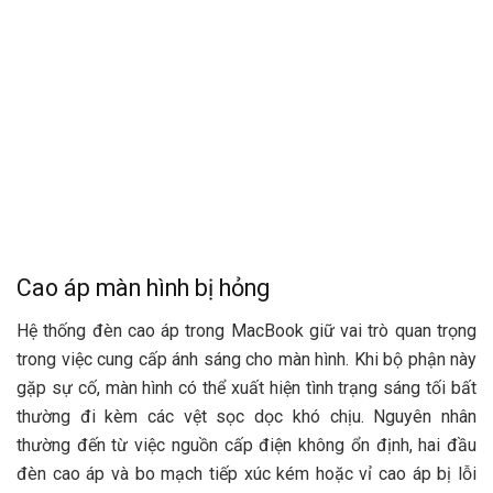
Cao áp màn hình bị hỏng
Hệ thống đèn cao áp trong MacBook giữ vai trò quan trọng
trong việc cung cấp ánh sáng cho màn hình. Khi bộ phận này
gặp sự cố, màn hình có thể xuất hiện tình trạng sáng tối bất
thường đi kèm các vệt sọc dọc khó chịu. Nguyên nhân
thường đến từ việc nguồn cấp điện không ổn định, hai đầu
đèn cao áp và bo mạch tiếp xúc kém hoặc vỉ cao áp bị lỗi