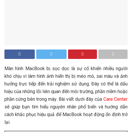
Màn hình MacBook bị sọc dọc là sự cố khiến nhiều người
khó chịu vì làm hình ảnh hiển thị bị méo mó, sai màu và ảnh
hưởng trực tiếp đến trải nghiệm sử dụng. Đây có thể là dấu
hiệu của những lỗi liên quan đến môi trường, phần mềm hoặc
phần cứng bên trong máy. Bài viết dưới đây của
Care Center
sẽ giúp bạn tìm hiểu nguyên nhân phổ biến và hướng dẫn
cách khắc phục hiệu quả để MacBook hoạt động ổn định trở
lại.